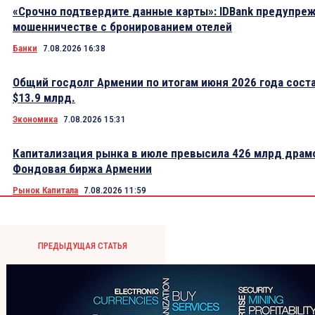
«Срочно подтвердите данные карты»: IDBank предупре
мошенничестве с бронированием отелей
Банки
7.08.2026 16:38
Общий госдолг Армении по итогам июня 2026 года сост
$13.9 млрд.
Экономика
7.08.2026 15:31
Капитализация рынка в июле превысила 426 млрд драм
Фондовая биржа Армении
Рынок Капитала
7.08.2026 11:59
ПРЕДЫДУЩАЯ СТАТЬЯ