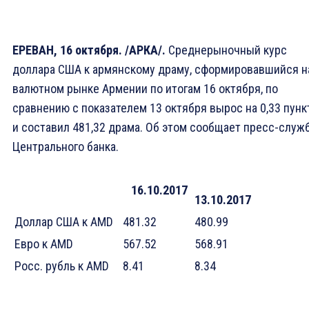
ЕРЕВАН, 16 октября. /АРКА/.
Среднерыночный курс
доллара США к армянскому драму, сформировавшийся н
валютном рынке Армении по итогам 16 октября, по
сравнению с показателем 13 октября вырос на 0,33 пунк
и составил 481,32 драма. Об этом сообщает пресс-служ
Центрального банка.
16.10.2017
13.10.2017
Доллар США к AMD
481.32
480.99
Eвро к AMD
567.52
568.91
Росс. рубль к AMD
8.41
8.34