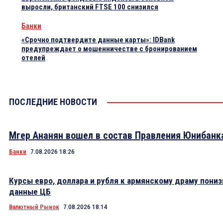
выросли, британский FTSE 100 снизился
Банки
«Срочно подтвердите данные карты»: IDBank
предупреждает о мошенничестве с бронированием
отелей
ПОСЛЕДНИЕ НОВОСТИ
Мгер Ананян вошел в состав Правления Юнибанк
Банки
7.08.2026 18:26
Курсы евро, доллара и рубля к армянскому драму пониз
данные ЦБ
Валютный Рынок
7.08.2026 18:14