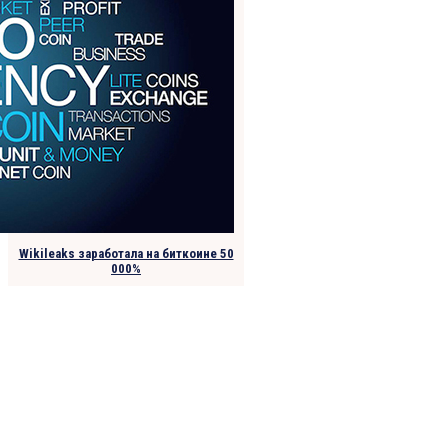
Wikileaks заработала на биткоине 50
000%