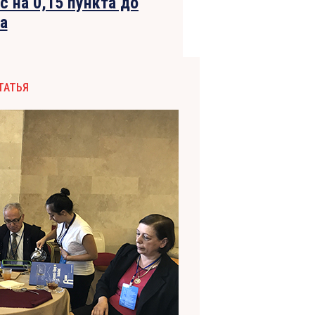
 на 0,15 пункта до
а
ТАТЬЯ