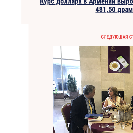
Курс доллара в Армении вырос
481,50 драм
СЛЕДУЮЩАЯ С