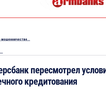
 мошенничестве...
..
ерсбанк пересмотрел услов
ечного кредитования