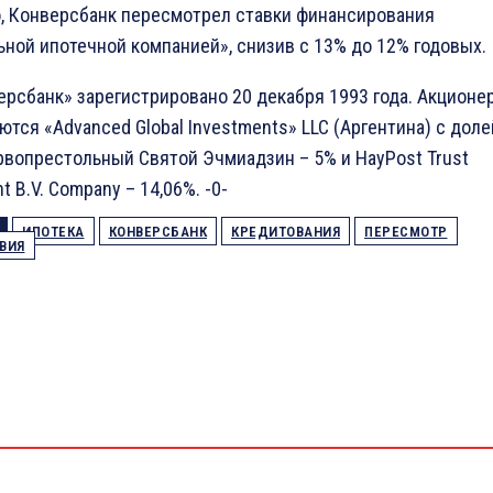
о, Конверсбанк пересмотрел ставки финансирования
ной ипотечной компанией», снизив с 13% до 12% годовых.
рсбанк» зарегистрировано 20 декабря 1993 года. Акционе
ются «Advanced Global Investments» LLC (Аргентина) с доле
рвопрестольный Святой Эчмиадзин – 5% и HayPost Trust
 B.V. Company – 14,06%. -0-
ИПОТЕКА
КОНВЕРСБАНК
КРЕДИТОВАНИЯ
ПЕРЕСМОТР
ВИЯ