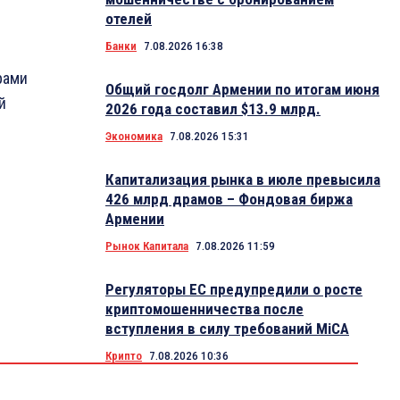
отелей
Банки
7.08.2026 16:38
рами
Общий госдолг Армении по итогам июня
й
2026 года составил $13.9 млрд.
Экономика
7.08.2026 15:31
Капитализация рынка в июле превысила
426 млрд драмов – Фондовая биржа
Армении
Рынок Капитала
7.08.2026 11:59
Регуляторы ЕС предупредили о росте
криптомошенничества после
вступления в силу требований MiCA
Крипто
7.08.2026 10:36