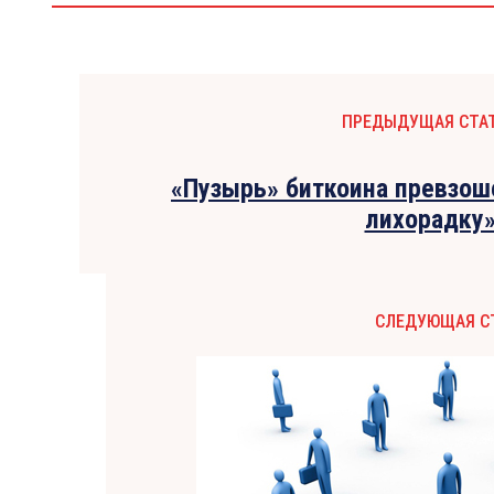
ПРЕДЫДУЩАЯ СТА
«Пузырь» биткоина превзо
лихорадку
СЛЕДУЮЩАЯ С