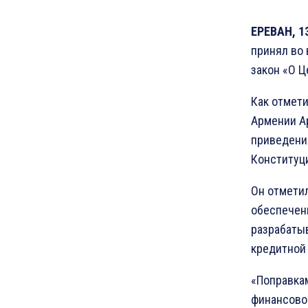
ЕРЕВАН, 1
принял во 
закон «О Ц
Как отмети
Армении А
приведения
Конституц
Он отметил
обеспечени
разрабаты
кредитной
«Поправка
финансово