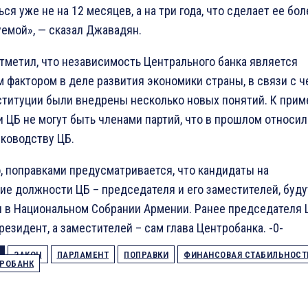
ся уже не на 12 месяцев, а на три года, что сделает ее бол
емой», — сказал Джавадян.
тметил, что независимость Центрального банка является
фактором в деле развития экономики страны, в связи с ч
ституции были внедрены несколько новых понятий. К прим
 ЦБ не могут быть членами партий, что в прошлом относи
уководству ЦБ.
, поправками предусматривается, что кандидаты на
е должности ЦБ – председателя и его заместителей, буду
я в Национальном Собрании Армении. Ранее председателя 
резидент, а заместителей – сам глава Центробанка. -0-
ЗАКОН
ПАРЛАМЕНТ
ПОПРАВКИ
ФИНАНСОВАЯ СТАБИЛЬНОСТ
РОБАНК