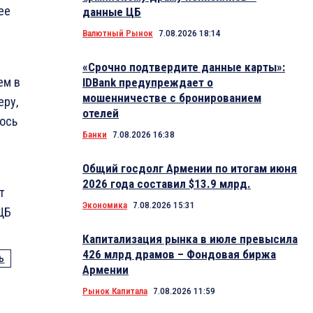
ее
данные ЦБ
Валютный Рынок
7.08.2026 18:14
«Срочно подтвердите данные карты»:
ем в
IDBank предупреждает о
мошенничестве с бронированием
еру,
отелей
лось
Банки
7.08.2026 16:38
Общий госдолг Армении по итогам июня
2026 года составил $13.9 млрд.
т
Экономика
7.08.2026 15:31
ЦБ
Капитализация рынка в июле превысила
426 млрд драмов – Фондовая биржа
Ь
Армении
Рынок Капитала
7.08.2026 11:59