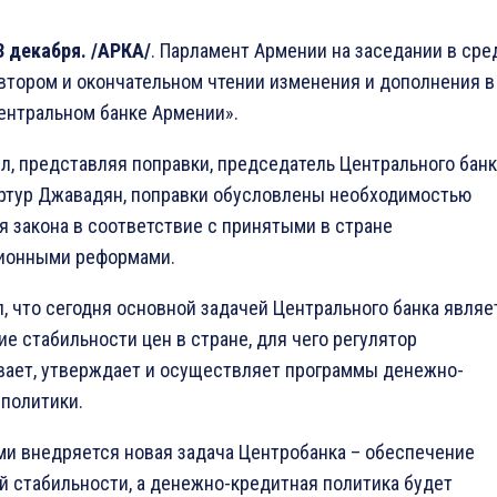
3 декабря. /АРКА/
. Парламент Армении на заседании в сре
втором и окончательном чтении изменения и дополнения в
ентральном банке Армении».
л, представляя поправки, председатель Центрального банк
ртур Джавадян, поправки обусловлены необходимостью
 закона в соответствие с принятыми в стране
ионными реформами.
, что сегодня основной задачей Центрального банка являе
е стабильности цен в стране, для чего регулятор
вает, утверждает и осуществляет программы денежно-
 политики.
ми внедряется новая задача Центробанка – обеспечение
й стабильности, а денежно-кредитная политика будет