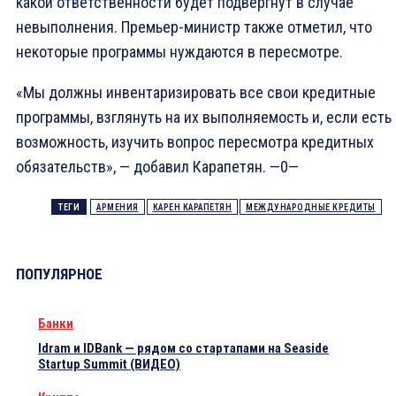
какой ответственности будет подвергнут в случае
невыполнения. Премьер-министр также отметил, что
некоторые программы нуждаются в пересмотре.
«Мы должны инвентаризировать все свои кредитные
программы, взглянуть на их выполняемость и, если есть
возможность, изучить вопрос пересмотра кредитных
обязательств», — добавил Карапетян. —0—
ТЕГИ
АРМЕНИЯ
КАРЕН КАРАПЕТЯН
МЕЖДУНАРОДНЫЕ КРЕДИТЫ
ПОПУЛЯРНОЕ
Банки
Idram и IDBank — рядом со стартапами на Seaside
Startup Summit (ВИДЕО)