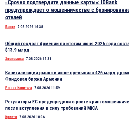
«Срочно подтвердите данные карты»: IDBank
предупреждает о мошенничестве с бронировани
отелей
Банки
7.08.2026 16:38
Общий госдолг Армении по итогам июня 2026 года сост
$13.9 млрд.
Экономика
7.08.2026 15:31
Капитализация рынка в июле превысила 426 млрд драм
Фондовая биржа Армении
Рынок Капитала
7.08.2026 11:59
Регуляторы ЕС предупредили о росте криптомошеннич
после вступления в силу требований MiCA
Крипто
7.08.2026 10:36