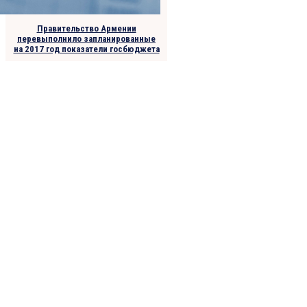
Правительство Армении
перевыполнило запланированные
на 2017 год показатели госбюджета