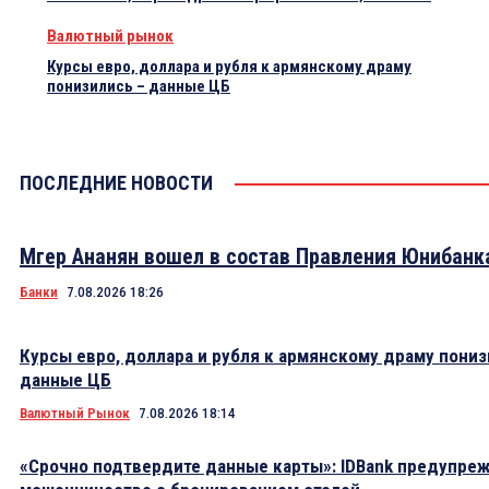
Валютный рынок
Курсы евро, доллара и рубля к армянскому драму
понизились – данные ЦБ
ПОСЛЕДНИЕ НОВОСТИ
Мгер Ананян вошел в состав Правления Юнибанк
Банки
7.08.2026 18:26
Курсы евро, доллара и рубля к армянскому драму пониз
данные ЦБ
Валютный Рынок
7.08.2026 18:14
«Срочно подтвердите данные карты»: IDBank предупре