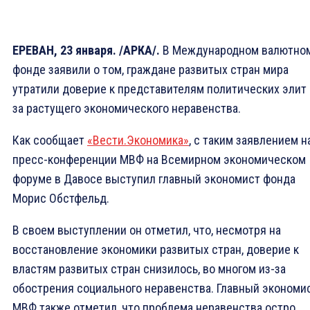
ЕРЕВАН, 23 января. /АРКА/.
В Международном валютно
фонде заявили о том, граждане развитых стран мира
утратили доверие к представителям политических элит 
за растущего экономического неравенства.
Как сообщает
«Вести.Экономика»
, с таким заявлением н
пресс-конференции МВФ на Всемирном экономическом
форуме в Давосе выступил главный экономист фонда
Морис Обстфельд.
В своем выступлении он отметил, что, несмотря на
восстановление экономики развитых стран, доверие к
властям развитых стран снизилось, во многом из-за
обострения социального неравенства. Главный экономи
МВФ также отметил, что проблема неравенства остро