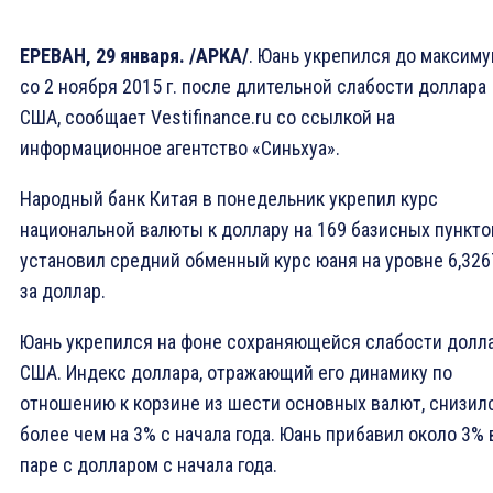
ЕРЕВАН, 29 января. /АРКА/
. Юань укрепился до максим
со 2 ноября 2015 г. после длительной слабости доллара
США, сообщает Vestifinance.ru со ссылкой на
информационное агентство «Синьхуа».
Народный банк Китая в понедельник укрепил курс
национальной валюты к доллару на 169 базисных пункто
установил средний обменный курс юаня на уровне 6,326
за доллар.
Юань укрепился на фоне сохраняющейся слабости долл
США. Индекс доллара, отражающий его динамику по
отношению к корзине из шести основных валют, снизил
более чем на 3% с начала года. Юань прибавил около 3% 
паре с долларом с начала года.