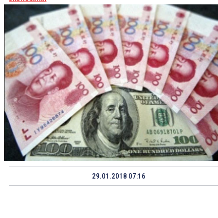
29.01.2018 07:16