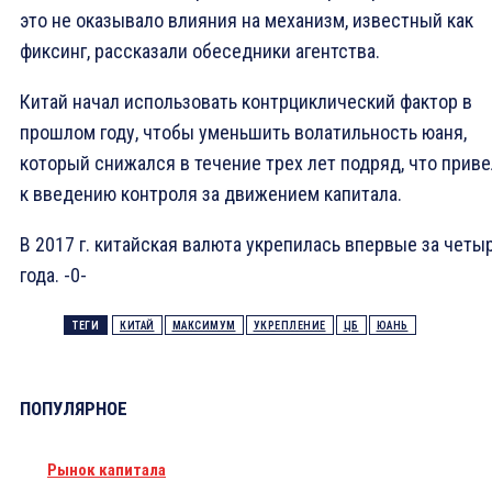
это не оказывало влияния на механизм, известный как
фиксинг, рассказали обеседники агентства.
Китай начал использовать контрциклический фактор в
прошлом году, чтобы уменьшить волатильность юаня,
который снижался в течение трех лет подряд, что прив
к введению контроля за движением капитала.
В 2017 г. китайская валюта укрепилась впервые за четы
года. -0-
ТЕГИ
КИТАЙ
МАКСИМУМ
УКРЕПЛЕНИЕ
ЦБ
ЮАНЬ
ПОПУЛЯРНОЕ
Рынок капитала