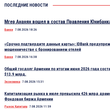
ПОСЛЕДНИЕ НОВОСТИ
Мгер Ананян вошел в состав Правления Юнибанк
Банки
7.08.2026 18:26
«Срочно подтвердите данные карты»: IDBank предупре
мошенничестве с бронированием отелей
Банки
7.08.2026 16:38
Общий госдолг Армении по итогам июня 2026 года сост
$13.9 млрд.
Экономика
7.08.2026 15:31
Капитализация рынка в июле превысила 426 млрд драм
Фондовая биржа Армении
Рынок Капитала
7.08.2026 11:59