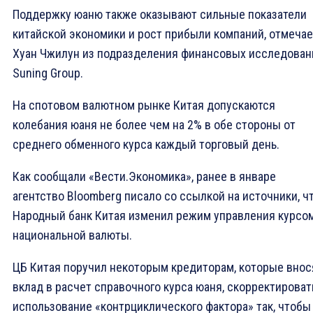
Поддержку юаню также оказывают сильные показатели
китайской экономики и рост прибыли компаний, отмечае
Хуан Чжилун из подразделения финансовых исследован
Suning Group.
На спотовом валютном рынке Китая допускаются
колебания юаня не более чем на 2% в обе стороны от
среднего обменного курса каждый торговый день.
Как сообщали «Вести.Экономика», ранее в январе
агентство Bloomberg писало со ссылкой на источники, ч
Народный банк Китая изменил режим управления курсо
национальной валюты.
ЦБ Китая поручил некоторым кредиторам, которые внос
вклад в расчет справочного курса юаня, скорректироват
использование «контрциклического фактора» так, чтобы