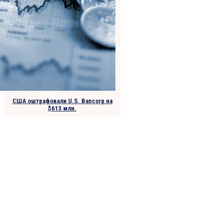
США оштрафовали U.S. Bancorp на
$613 млн.