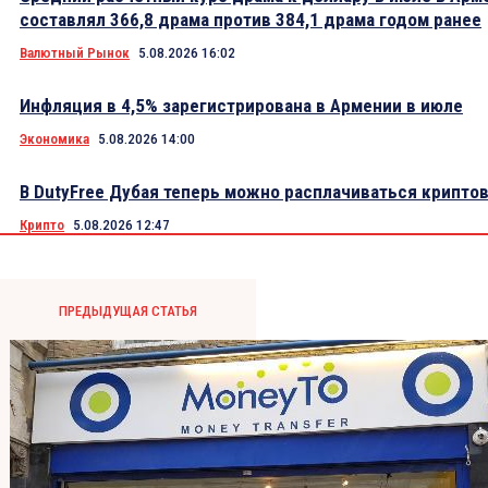
составлял 366,8 драма против 384,1 драма годом ранее
Валютный Рынок
5.08.2026 16:02
Инфляция в 4,5% зарегистрирована в Армении в июле
Экономика
5.08.2026 14:00
В DutyFree Дубая теперь можно расплачиваться крипто
Крипто
5.08.2026 12:47
ПРЕДЫДУЩАЯ СТАТЬЯ