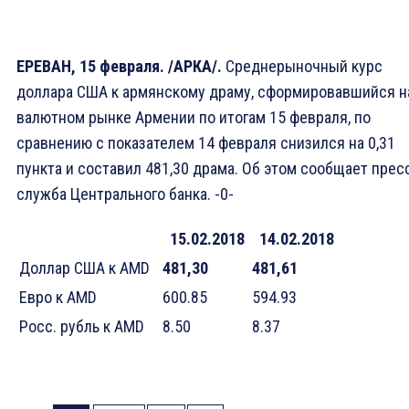
ЕРЕВАН, 15 февраля. /АРКА/.
Среднерыночный курс
доллара США к армянскому драму, сформировавшийся н
валютном рынке Армении по итогам 15 февраля, по
сравнению с показателем 14 февраля снизился на 0,31
пункта и составил 481,30 драма. Об этом сообщает прес
служба Центрального банка. -0-
1
5.02.2018
14.02.2018
Доллар США к AMD
481,30
481,61
Eвро к AMD
600.85
594.93
Росс. рубль к AMD
8.50
8.37