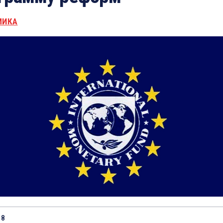
МИКА
18