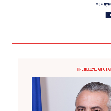
междуна
Т
ПРЕДЫДУЩАЯ СТА