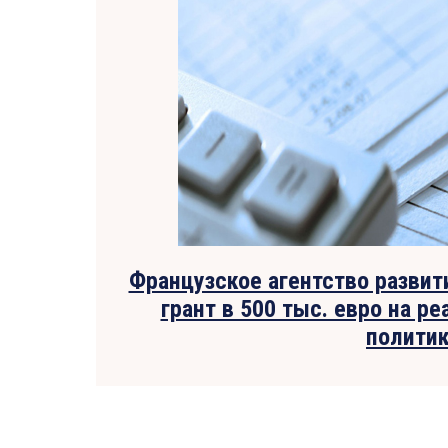
Французское агентство разви
грант в 500 тыс. евро на р
полити