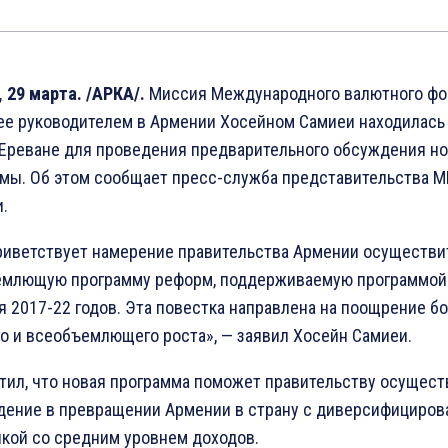
 29 марта. /АРКА/.
Миссия Международного валютного фо
 ее руководителем в Армении Хосейном Самиеи находилась
 Ереване для проведения предварительного обсуждения н
мы. Об этом сообщает пресс-служба представительства М
.
иветствует намерение правительства Армении осуществи
емлющую программу реформ, поддерживаемую программой
я 2017-22 годов. Эта повестка направлена на поощрение б
о и всеобъемлющего роста», — заявил Хосейн Самиеи.
тил, что новая программа поможет правительству осущест
дение в превращении Армении в страну с диверсифициров
кой со средним уровнем доходов.