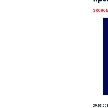
ЭКОНО
29.03.20