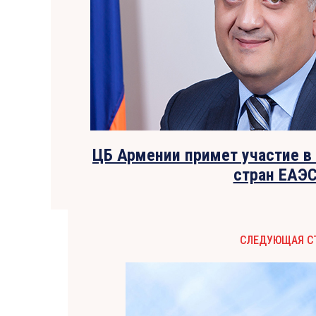
ЦБ Армении примет участие в
стран ЕАЭ
СЛЕДУЮЩАЯ С