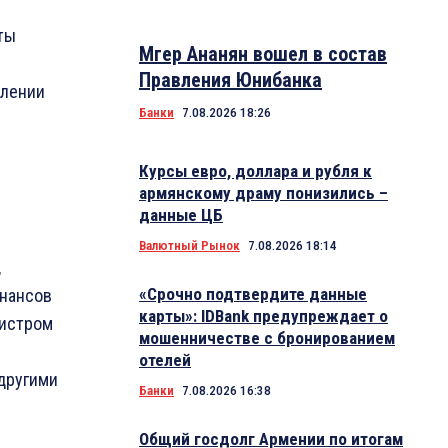
ты
Мгер Ананян вошел в состав
Правления Юнибанка
влении
Банки
7.08.2026 18:26
Курсы евро, доллара и рубля к
армянскому драму понизились –
данные ЦБ
Валютный Рынок
7.08.2026 18:14
,
«Срочно подтвердите данные
инансов
карты»: IDBank предупреждает о
нистром
мошенничестве с бронированием
отелей
другими
Банки
7.08.2026 16:38
Общий госдолг Армении по итогам