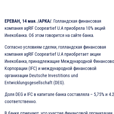
ЕРЕВАН, 14 мая. /АРКА/
. Голландская финансовая
компания agRIF Coopeartief U.A приобрела 10% акций
Инекобанка. Об этом говорится на сайте банка.
Согласно условиям сделки, голландская финансовая
компания agRIF Coopeartief U.A приобретает акции
Инекобанка, принадлежащие Международной Финансов
Корпорации (IFC) и международной финансовой
организации Deutsche Investitions und
Entwicklungsgesellschaft (DEG).
Доля DEG и IFC в капитале банка составляла – 5,75% и 4.
соответственно.
В банке отмечают, что участие финансовой организации