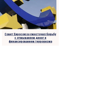
Совет Евросоюза ужесточил борьбу
с отмыванием денег и
финансированием терроризма