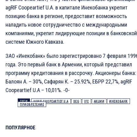
agRIF Coopeartief U.A. в капитале Инекобанка укрепит
позицию банка в регионе, предоставит возможность
наладить новое сотрудничество с международными
компаниями, укрепит лидирующие позиции в банковской
системе Южного Кавказа.
ЗАО «Инекобанк» было зарегистрировано 7 февраля 199
года. Это первый банк в Армении, который представил
программу кредитования в рассрочку. Акционеры банка:
Балоян А. – 30%, Сафарян К. – 25.92%, ЕБРР 22,7%, agRIF
Coopeartief U.A – 10,01%. -0-
ТЕГИ
AGRIF COOPEARTIEF U.A
DEG
IFC
АКЦИИ
ИНЕКОБАНК
ПРИОБРЕТЕНИЕ
ПОПУЛЯРНОЕ