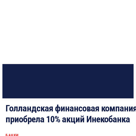
Голландская финансовая компани
приобрела 10% акций Инекобанка
БАНКИ