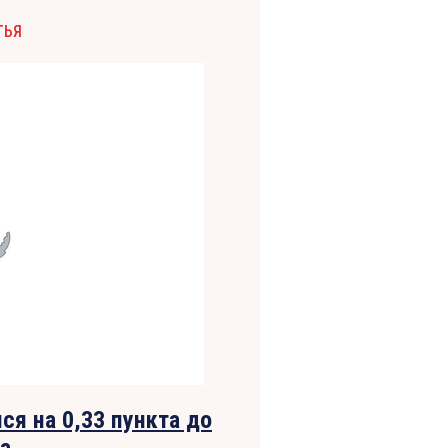
ТЬЯ
ся на 0,33 пункта до
а