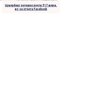
Цукерберг потерял почти $17 млрд.
из-за отчета Facebook