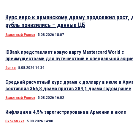
Курс евро к армянскому драму продолжил рост, 
рубль понизились – данные ЦБ
Валютный Рынок
5.08.2026 18:07
IDBank представляет новую карту Mastercard World с
преимуществами для путешествий и специальной акци
Банки
5.08.2026 16:36
Средний расчетный курс драма к доллару в июле в Арм
составлял 366,8 драма против 384,1 драма годом ранее
Валютный Рынок
5.08.2026 16:02
Инфляция в 4,5% зарегистрирована в Армении в июле
Экономика
5.08.2026 14:00