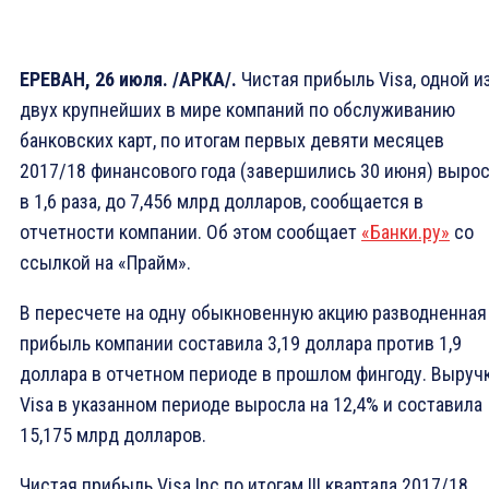
ЕРЕВАН, 26 июля. /АРКА/.
Чистая прибыль Visa, одной и
двух крупнейших в мире компаний по обслуживанию
банковских карт, по итогам первых девяти месяцев
2017/18 финансового года (завершились 30 июня) выро
в 1,6 раза, до 7,456 млрд долларов, сообщается в
отчетности компании. Об этом сообщает
«Банки.ру»
со
ссылкой на «Прайм».
В пересчете на одну обыкновенную акцию разводненная
прибыль компании составила 3,19 доллара против 1,9
доллара в отчетном периоде в прошлом фингоду. Выруч
Visa в указанном периоде выросла на 12,4% и составила
15,175 млрд долларов.
Чистая прибыль Visa Inc по итогам III квартала 2017/18