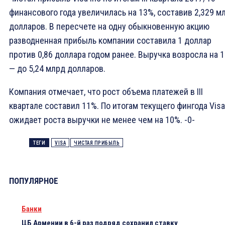
финансового года увеличилась на 13%, составив 2,329 м
долларов. В пересчете на одну обыкновенную акцию
разводненная прибыль компании составила 1 доллар
против 0,86 доллара годом ранее. Выручка возросла на 
— до 5,24 млрд долларов.
Компания отмечает, что рост объема платежей в III
квартале составил 11%. По итогам текущего фингода Visa
ожидает роста выручки не менее чем на 10%. -0-
ТЕГИ
VISA
ЧИСТАЯ ПРИБЫЛЬ
ПОПУЛЯРНОЕ
Банки
ЦБ Армении в 6-й раз подряд сохранил ставку