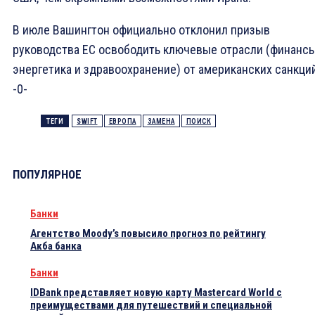
В июле Вашингтон официально отклонил призыв
руководства ЕС освободить ключевые отрасли (финансы
энергетика и здравоохранение) от американских санкций
-0-
ТЕГИ
SWIFT
ЕВРОПА
ЗАМЕНА
ПОИСК
ПОПУЛЯРНОЕ
Банки
Агентство Moody’s повысило прогноз по рейтингу
Акба банка
Банки
IDBank представляет новую карту Mastercard World с
преимуществами для путешествий и специальной