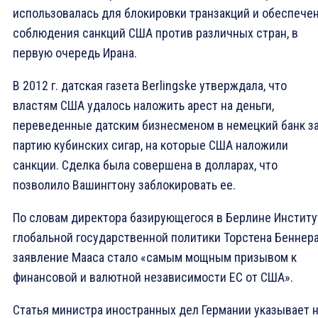
использовалась для блокировки транзакций и обеспече
соблюдения санкций США против различных стран, в
первую очередь Ирана.
В 2012 г. датская газета Berlingske утверждала, что
властям США удалось наложить арест на деньги,
переведенные датским бизнесменом в немецкий банк з
партию кубинских сигар, на которые США наложили
санкции. Сделка была совершена в долларах, что
позволило Вашингтону заблокировать ее.
По словам директора базирующегося в Берлине Институ
глобальной государственной политики Торстена Беннера
заявление Мааса стало «самым мощным призывом к
финансовой и валютной независимости ЕС от США».
Статья министра иностранных дел Германии указывает 