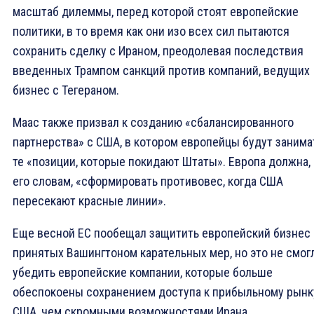
масштаб дилеммы, перед которой стоят европейские
политики, в то время как они изо всех сил пытаются
сохранить сделку с Ираном, преодолевая последствия
введенных Трампом санкций против компаний, ведущих
бизнес с Тегераном.
Маас также призвал к созданию «сбалансированного
партнерства» с США, в котором европейцы будут занима
те «позиции, которые покидают Штаты». Европа должна,
его словам, «сформировать противовес, когда США
пересекают красные линии».
Еще весной ЕС пообещал защитить европейский бизнес 
принятых Вашингтоном карательных мер, но это не смог
убедить европейские компании, которые больше
обеспокоены сохранением доступа к прибыльному рынк
США, чем скромными возможностями Ирана.