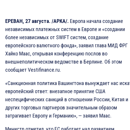
ЕРЕВАН, 27 августа. /АРКА/.
Европа начала создание
независимых платежных систем в Европе и «создании
более независимых от SWIFT систем, создание
европейского валютного фонда», заявил глава МИД ФРГ
Хайко Маас, открывая конференцию послов во
внешнеполитическом ведомстве в Берлине. Об этом
сообщает Vestifinance.ru.
«Санкционная политика Вашингтона вынуждает нас иска
европейский ответ: внезапное принятие США
неспецифических санкций в отношении России, Китая и
других торговых партнеров значительным образом
затрагивает Европу и Германию», — заявил Маас.
Министр отметил, что ЕС работает над развитием