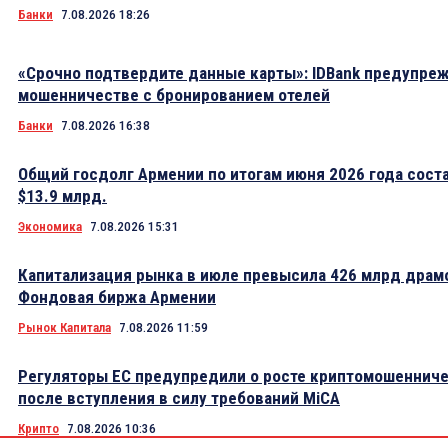
Банки
7.08.2026 18:26
«Срочно подтвердите данные карты»: IDBank предупре
мошенничестве с бронированием отелей
Банки
7.08.2026 16:38
Общий госдолг Армении по итогам июня 2026 года сост
$13.9 млрд.
Экономика
7.08.2026 15:31
Капитализация рынка в июле превысила 426 млрд драм
Фондовая биржа Армении
Рынок Капитала
7.08.2026 11:59
Регуляторы ЕС предупредили о росте криптомошеннич
после вступления в силу требований MiCA
Крипто
7.08.2026 10:36