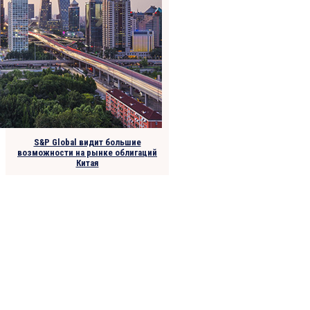
S&P Global видит большие
возможности на рынке облигаций
Китая