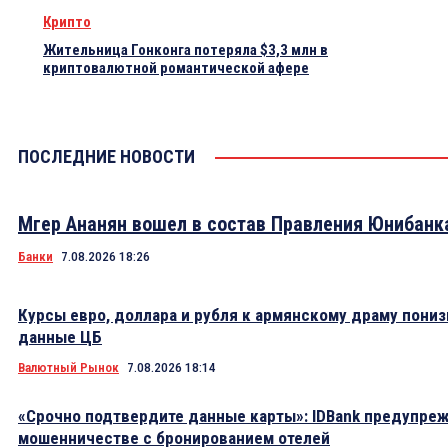
Крипто
Жительница Гонконга потеряла $3,3 млн в
криптовалютной романтической афере
ПОСЛЕДНИЕ НОВОСТИ
Мгер Ананян вошел в состав Правления Юнибанк
Банки
7.08.2026 18:26
Курсы евро, доллара и рубля к армянскому драму пониз
данные ЦБ
Валютный Рынок
7.08.2026 18:14
«Срочно подтвердите данные карты»: IDBank предупре
мошенничестве с бронированием отелей