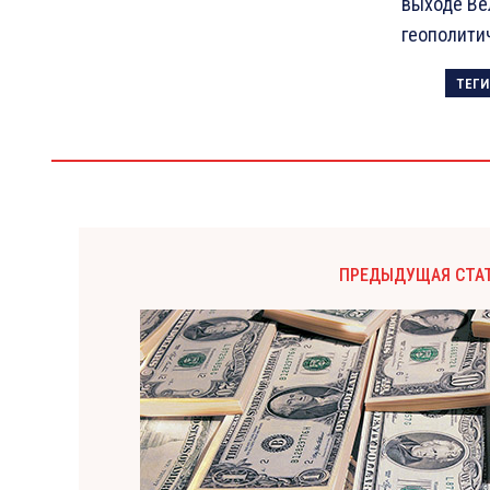
выходе Ве
геополитич
ТЕГИ
ПРЕДЫДУЩАЯ СТА