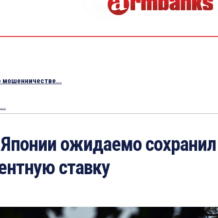
 мошенничестве...
..
 Японии ожидаемо сохранил
ентную ставку