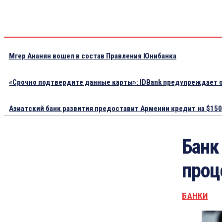
Мгер Ананян вошел в состав Правления Юнибанка
«Срочно подтвердите данные карты»: IDBank предупреждает о
Азиатский банк развития предоставит Армении кредит на $150.
Банк
проц
БАНКИ