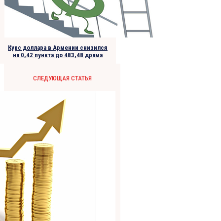
Курс доллара в Армении снизился
на 0,42 пункта до 483,48 драма
СЛЕДУЮЩАЯ СТАТЬЯ