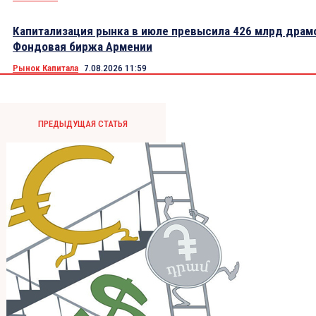
Капитализация рынка в июле превысила 426 млрд драм
Фондовая биржа Армении
Рынок Капитала
7.08.2026 11:59
ПРЕДЫДУЩАЯ СТАТЬЯ