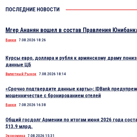
ПОСЛЕДНИЕ НОВОСТИ
Мгер Ананян вошел в состав Правления Юнибанк
Банки
7.08.2026 18:26
Курсы евро, доллара и рубля к армянскому драму пониз
данные ЦБ
Валютный Рынок
7.08.2026 18:14
«Срочно подтвердите данные карты»: IDBank предупре
мошенничестве с бронированием отелей
Банки
7.08.2026 16:38
Общий госдолг Армении по итогам июня 2026 года сост
$13.9 млрд.
Экономика
7.08.2026 15:31