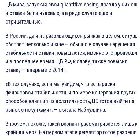
ЦБ мира, запуская свои quantitive easing, правда у них е
и ставки были нулевые, а в ряде случае еще и
отрицательные.
В России, да и на развивающихся рынках в целом, ситуа
обстоит несколько иначе — обычно в случае нарушения
стабильности ставки повышаются, именно это произош
и в последнее время. ЦБ РФ, к слову, также повысил
ставку — впервые с 2014 г.
«В тех случаях, если мы увидим, что есть риски
финансовой стабильности, и по мере исчерпания других
способов влияния на волатильность, ЦБ готов выйти на
рынок с покупками», — сказала Набиуллина.
Впрочем, похоже, такой вариант рассматривается лишь 
крайняя мера. На первом этапе регулятор готов разреши