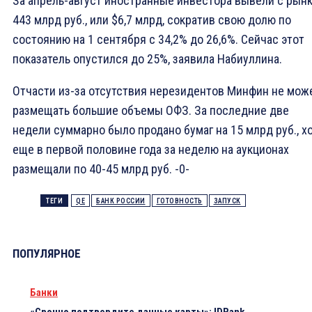
За апрель-август иностранные инвестора вывели с рын
443 млрд руб., или $6,7 млрд, сократив свою долю по
состоянию на 1 сентября с 34,2% до 26,6%. Сейчас этот
показатель опустился до 25%, заявила Набиуллина.
Отчасти из-за отсутствия нерезидентов Минфин не мож
размещать большие объемы ОФЗ. За последние две
недели суммарно было продано бумаг на 15 млрд руб., х
еще в первой половине года за неделю на аукционах
размещали по 40-45 млрд руб. -0-
ТЕГИ
QE
БАНК РОССИИ
ГОТОВНОСТЬ
ЗАПУСК
ПОПУЛЯРНОЕ
Банки