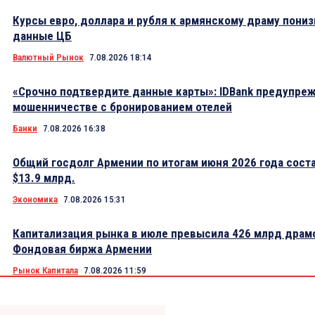
Курсы евро, доллара и рубля к армянскому драму пониз
данные ЦБ
Валютный Рынок
7.08.2026 18:14
«Срочно подтвердите данные карты»: IDBank предупре
мошенничестве с бронированием отелей
Банки
7.08.2026 16:38
Общий госдолг Армении по итогам июня 2026 года сост
$13.9 млрд.
Экономика
7.08.2026 15:31
Капитализация рынка в июле превысила 426 млрд драм
Фондовая биржа Армении
Рынок Капитала
7.08.2026 11:59