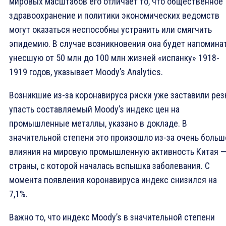
мировых масштабов его отличает то, что общественное
здравоохранение и политики экономических ведомств
могут оказаться неспособны устранить или смягчить
эпидемию. В случае возникновения она будет напомина
унесшую от 50 млн до 100 млн жизней «испанку» 1918-
1919 годов, указывает Moody’s Analytics.
Возникшие из-за коронавируса риски уже заставили рез
упасть составляемый Moody’s индекс цен на
промышленные металлы, указано в докладе. В
значительной степени это произошло из-за очень больш
влияния на мировую промышленную активность Китая 
страны, с которой началась вспышка заболевания. С
момента появления коронавируса индекс снизился на
7,1%.
Важно то, что индекс Moody’s в значительной степени