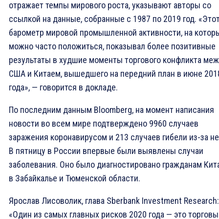
отражает темпы мирового роста, указывают авторы со
ссылкой на данные, собранные с 1987 по 2019 год. «Это
барометр мировой промышленной активности, на котор
можно часто положиться, показывал более позитивные
результаты в худшие моменты торгового конфликта ме
США и Китаем, вышедшего на передний план в июне 201
года», — говорится в докладе.
По последним данным Bloomberg, на момент написания
новости во всем мире подтверждено 9960 случаев
заражения коронавирусом и 213 случаев гибели из-за не
В пятницу в России впервые были выявлены случаи
заболевания. Оно было диагностировано гражданам Кит
в Забайкалье и Тюменской области.
Ярослав Лисоволик, глава Sberbank Investment Research:
«Один из самых главных рисков 2020 года — это торговы