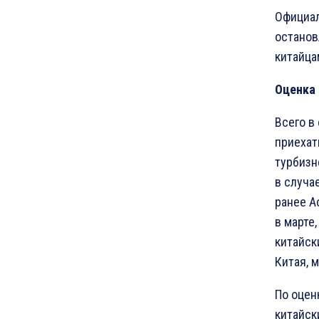
Официал
останов
китайца
Оценка 
Всего в
приехат
турбизн
в случа
ранее А
в марте
китайск
Китая, 
По оцен
китайск