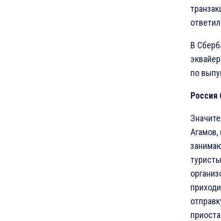
транзак
ответил
В Сберб
эквайер
по выпу
Россия 
Значите
Агамов,
занимаю
туристы
организ
приходи
отправк
приоста