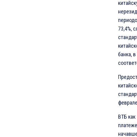
китайск
нерезид
периодо
73,4%, 
стандар
китайск
банка, 
соответ
Предост
китайск
стандар
феврале
ВТБ как
платеже
начавше