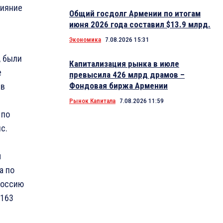
лияние
Общий госдолг Армении по итогам
июня 2026 года составил $13.9 млрд.
Экономика
7.08.2026 15:31
, были
Капитализация рынка в июле
е
превысила 426 млрд драмов –
Фондовая биржа Армении
 в
Рынок Капитала
7.08.2026 11:59
 по
с.
м
а по
Россию
 163