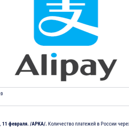
20
 11 февраля. /АРКА/.
Количество платежей в России чере