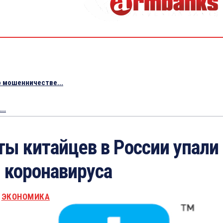
 мошенничестве...
..
ты китайцев в России упали
 коронавируса
ЭКОНОМИКА