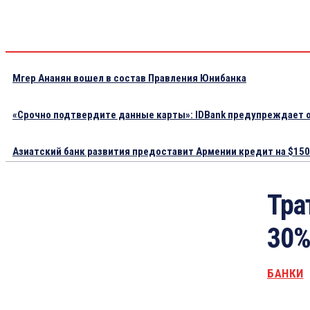
Мгер Ананян вошел в состав Правления Юнибанка
«Срочно подтвердите данные карты»: IDBank предупреждает о
Азиатский банк развития предоставит Армении кредит на $150.
Тра
30%
БАНКИ