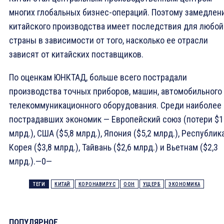
многих глобальных бизнес-операций. Поэтому замедлен
китайского производства имеет последствия для любой
страны в зависимости от того, насколько ее отрасли
зависят от китайских поставщиков.
По оценкам ЮНКТАД, больше всего пострадали
производства точных приборов, машин, автомобильного
телекоммуникационного оборудования. Среди наиболее
пострадавших экономик — Европейский союз (потери $1
млрд.), США ($5,8 млрд.), Япония ($5,2 млрд.), Республик
Корея ($3,8 млрд.), Тайвань ($2,6 млрд.) и Вьетнам ($2,3
млрд.).—0—
ТЕГИ
КИТАЙ
КОРОНАВИРУС
ООН
УЩЕРБ
ЭКОНОМИКА
ПОПУЛЯРНОЕ