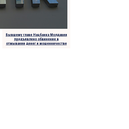
Бывшему главе Нацбанка Молдавии
предъявлено обвинение в
отмывании денег и мошенничестве