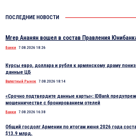
ПОСЛЕДНИЕ НОВОСТИ
Мгер Ананян вошел в состав Правления Юнибанк
Банки
7.08.2026 18:26
Курсы евро, доллара и рубля к армянскому драму пониз
данные ЦБ
Валютный Рынок
7.08.2026 18:14
«Срочно подтвердите данные карты»: IDBank предупре
мошенничестве с бронированием отелей
Банки
7.08.2026 16:38
Общий госдолг Армении по итогам июня 2026 года сост
$13.9 млрд.