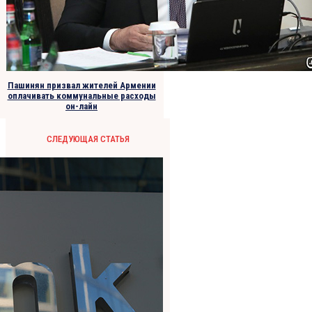
Пашинян призвал жителей Армении
оплачивать коммунальные расходы
он-лайн
СЛЕДУЮЩАЯ СТАТЬЯ