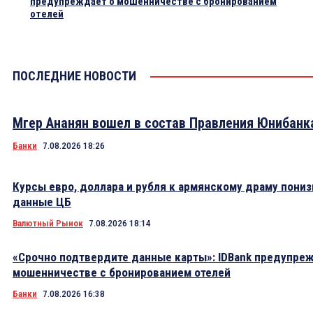
предупреждает о мошенничестве с бронированием
отелей
ПОСЛЕДНИЕ НОВОСТИ
Мгер Ананян вошел в состав Правления Юнибанк
Банки
7.08.2026 18:26
Курсы евро, доллара и рубля к армянскому драму пониз
данные ЦБ
Валютный Рынок
7.08.2026 18:14
«Срочно подтвердите данные карты»: IDBank предупре
мошенничестве с бронированием отелей
Банки
7.08.2026 16:38