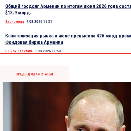
Общий госдолг Армении по итогам июня 2026 года сост
$13.9 млрд.
Экономика
7.08.2026 15:31
Капитализация рынка в июле превысила 426 млрд драм
Фондовая биржа Армении
Рынок Капитала
7.08.2026 11:59
ПРЕДЫДУЩАЯ СТАТЬЯ