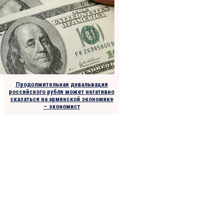
Продолжительная девальвация
российского рубля может негативно
сказаться на армянской экономике
– экономист