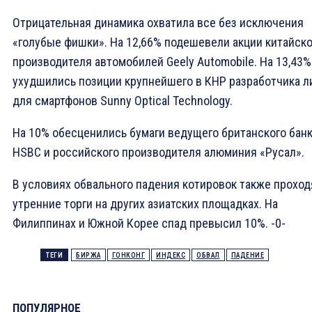
Отрицательная динамика охватила все без исключения
«голубые фишки». На 12,66% подешевели акции китайско
производителя автомобилей Geely Automobile. На 13,43%
ухудшились позиции крупнейшего в КНР разработчика л
для смартфонов Sunny Optical Technology.
На 10% обесценились бумаги ведущего британского бан
HSBC и российского производителя алюминия «Русал».
В условиях обвального падения котировок также проход
утренние торги на других азиатских площадках. На
Филиппинах и Южной Корее спад превысил 10%. -0-
ТЕГИ
БИРЖА
ГОНКОНГ
ИНДЕКС
ОБВАЛ
ПАДЕНИЕ
ПОПУЛЯРНОЕ