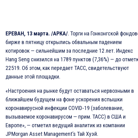
ЕРЕВАН, 13 марта. /АРКА/
. Торги на Гонконгской фондо
бирже в пятницу открылись обвальным падением
котировок — сильнейшим за последние 12 лет. Индекс
Hang Seng cнизился на 1789 пунктов (7,36%) — до отмет
22519. Об этом, как передает ТАСС, свидетельствуют
данные этой площадки.
«Настроения на рынке будут оставаться нервозными в
ближайшем будущем на фоне ускорения вспышки
коронавирусной инфекции COVID-19 (заболевание,
вызываемое коронавирусом — прим. ТАСС) в США и
Европе», — отметил ведущий аналитик из компании
JPMorgan Asset Management’s Тай Хуэй.