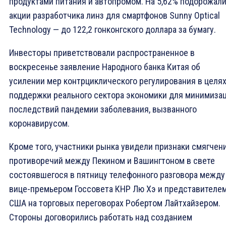
продуктами питания и автопромом. На 5,62% подорожал
акции разработчика линз для смартфонов Sunny Optical
Technology — до 122,2 гонконгского доллара за бумагу.
Инвесторы приветствовали распространенное в
воскресенье заявление Народного банка Китая об
усилении мер контрциклического регулирования в целя
поддержки реального сектора экономики для минимиза
последствий пандемии заболевания, вызванного
коронавирусом.
Кроме того, участники рынка увидели признаки смягчен
противоречий между Пекином и Вашингтоном в свете
состоявшегося в пятницу телефонного разговора между
вице-премьером Госсовета КНР Лю Хэ и представителе
США на торговых переговорах Робертом Лайтхайзером.
Стороны договорились работать над созданием