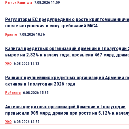
Рынок Капитала
7.08.2026 11:59
Регуляторы ЕС предупредили о росте криптомошеннич
после вступления в силу требований MiCA
Крипто
7.08.2026 10:36
Капитал кредитных организаций Армении в I полугодии 
вырос на 2.82% к началу года, превысив 467 млрд драм
УКО
6.08.2026 17:13
Рэнкинг крупнейших кредитных организаций Армении п
активов в I полугодии 2026 года
Рейтинги
6.08.2026 15:35
Активы кредитных организаций Армении в I полугодии
превысили 905 млрд драмов при росте на 5.12% к начал
УКО
6.08.2026 14:57