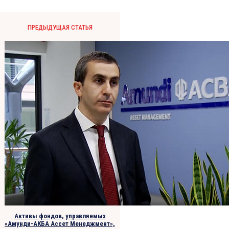
ПРЕДЫДУЩАЯ СТАТЬЯ
Активы фондов, управляемых
«Амунди-АКБА Ассет Менеджмент»,