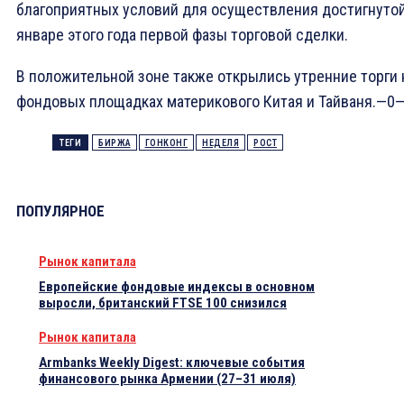
благоприятных условий для осуществления достигнутой
январе этого года первой фазы торговой сделки.
В положительной зоне также открылись утренние торги 
фондовых площадках материкового Китая и Тайваня.—0
ТЕГИ
БИРЖА
ГОНКОНГ
НЕДЕЛЯ
РОСТ
ПОПУЛЯРНОЕ
Рынок капитала
Европейские фондовые индексы в основном
выросли, британский FTSE 100 снизился
Рынок капитала
Armbanks Weekly Digest: ключевые события
финансового рынка Армении (27–31 июля)