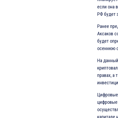
если она 
РФ будет 
Ранее пре
Аксаков с
будет опр
осеннюю 
На данный
криптовал
правах, а
инвестици
Цифровые 
цифровые 
осуществл
капитале 