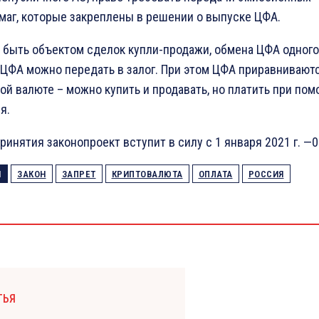
маг, которые закреплены в решении о выпуске ЦФА.
 быть объектом сделок купли-продажи, обмена ЦФА одного
, ЦФА можно передать в залог. При этом ЦФА приравниваютс
ой валюте – можно купить и продавать, но платить при по
я.
принятия законопроект вступит в силу с 1 января 2021 г. —
И
ЗАКОН
ЗАПРЕТ
КРИПТОВАЛЮТА
ОПЛАТА
РОССИЯ
ТЬЯ