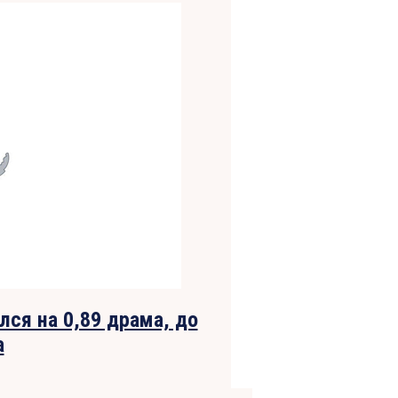
ся на 0,89 драма, до
а