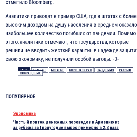
отметило Bloomberg.
Аналитики приводят в пример США, где в штатах с более
высоким доходом на душу населения в среднем оказал
наибольшее количество погибших от пандемии. Помимо
этого, аналитики отмечают, что государства, которые
решили не вводить жесткий карантин в надежде защити
свою экономику, не получили особой выгоды. -0-
ТЕГИ
БЕНДЫЕ
БОГАТЫЕ
КОРОНАВИРУС
ПАНДЕМИЯ
РАЗРЫВ
СОКРАЩЕНИЕ
ПОПУЛЯРНОЕ
Экономика
Чистый приток денежных переводов в Армению из-
за рубежа за I полугодие вырос примерно в 2,3 раза