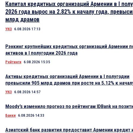
Капитал кредитных организаций Армении в I пол
2026 года вырос на 2.82% к началу года, превыси
млрд драмов
УКО
6.08.2026 17:13
Рэнкинг крупнейших кредитных организаций Армении п
активов в I полугодии 2026 года
Рейтинги
6.08.2026 15:35
Активы кредитных организаций Армении в I полугодии
превысили 905 млрд драмов при росте на 5.12% к начал
УКО
6.08.2026 14:57
Moody’s изменило прогноз по рейтингам IDBank на пози
Банки
6.08.2026 14:33
Азиатский банк развития предоставит Армении кредит 