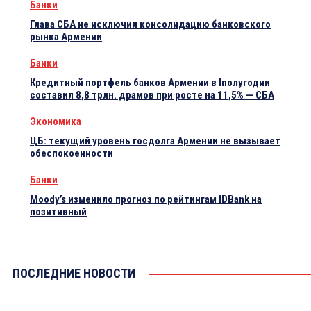
Банки
Глава СБА не исключил консолидацию банковского
рынка Армении
Банки
Кредитный портфель банков Армении в Iполугодии
составил 8,8 трлн. драмов при росте на 11,5% — СБА
Экономика
ЦБ: текущий уровень госдолга Армении не вызывает
обеспокоенности
Банки
Moody’s изменило прогноз по рейтингам IDBank на
позитивный
ПОСЛЕДНИЕ НОВОСТИ