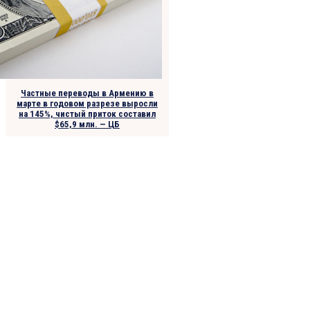
Частные переводы в Армению в
марте в годовом разрезе выросли
на 145%, чистый приток составил
$65,9 млн. — ЦБ