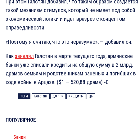
При этом Галстян добавил, что таким образом создается
такой механизм стимулов, который не имеет под собой
экономической логики и идет вразрез с концептом
справедливости.
«Поэтому я считаю, что это неразумно», — добавил он.
Как
заявлял
Галстян в марте текущего года, армянские
банки уже списали кредиты на общую сумму в 2 млрд.
драмов семьям и родственникам раненых и погибших в
ходе войны в Арцахе. ($1 — 520,88 драма) -0
ТЕГИ
ГАЛСТЯН
ДОЛГИ
КРЕДИТЫ
ЦБ
ПОПУЛЯРНОЕ
Банки