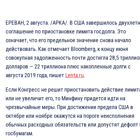
ЕРЕВАН, 2 августа. /АРКА/. В США завершилось двухлет
соглашение по приостановке лимита госдолга. Это
означает, что его предельное значение снова начало
действовать. Как отмечает Bloomberg, к концу июня
совокупная задолженность почти достигла 28,5 триллио
долларов — 22 триллиона плюс накопленные долги с
августа 2019 года, пишет
Lenta.ru
.
Если Конгресс не решит приостановить действие лимит
или не увеличит его, то Минфину придется идти на
чрезвычайные меры. При достижении предела США в
октябре или ноябре окажутся на пороге неисполнения
обычных расходных обязательств или допустят дефолт 
госбумагам.