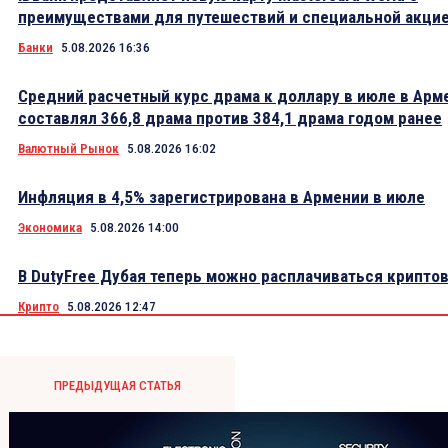
преимуществами для путешествий и специальной акци
Банки
5.08.2026 16:36
Средний расчетный курс драма к доллару в июле в Арм
составлял 366,8 драма против 384,1 драма годом ранее
Валютный Рынок
5.08.2026 16:02
Инфляция в 4,5% зарегистрирована в Армении в июле
Экономика
5.08.2026 14:00
В DutyFree Дубая теперь можно расплачиваться крипто
Крипто
5.08.2026 12:47
ПРЕДЫДУЩАЯ СТАТЬЯ