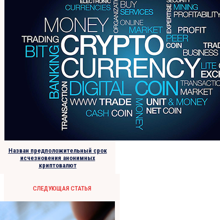
Назван предположительный срок
исчезновения анонимных
криптовалют
СЛЕДУЮЩАЯ СТАТЬЯ