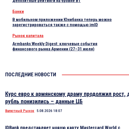
депозитные рейтинги на уровне B1
Банки
В мобильном приложении Юнибанка теперь можно
зарегистрироваться также с помощью imID
Рынок капитала
Armbanks Weekly Digest: ключевые события
финансового рынка Армении (27–31 июля)
ПОСЛЕДНИЕ НОВОСТИ
Курс евро к армянскому драму продолжил рост, 
рубль понизились – данные ЦБ
Валютный Рынок
5.08.2026 18:07
IDBank представляет новую карту Mastercard World с