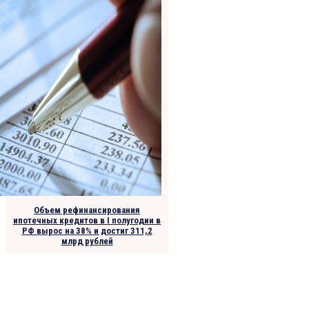
Объем рефинансирования
ипотечных кредитов в I полугодии в
РФ вырос на 38% и достиг 311,2
млрд рублей