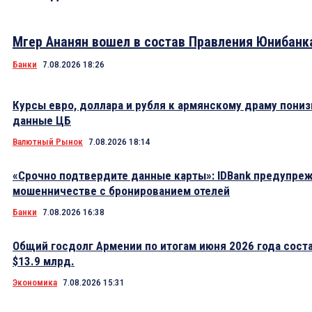
Мгер Ананян вошел в состав Правления Юнибанк
Банки
7.08.2026 18:26
Курсы евро, доллара и рубля к армянскому драму пониз
данные ЦБ
Валютный Рынок
7.08.2026 18:14
«Срочно подтвердите данные карты»: IDBank предупре
мошенничестве с бронированием отелей
Банки
7.08.2026 16:38
Общий госдолг Армении по итогам июня 2026 года сост
$13.9 млрд.
Экономика
7.08.2026 15:31