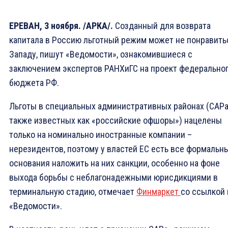
ЕРЕВАН, 3 ноября. /АРКА/.
Созданный для возврата
капитала в Россию льготный режим может не понравить
Западу, пишут «Ведомости», ознакомившиеся с
заключением экспертов РАНХиГС на проект федерально
бюджета РФ.
Льготы в специальных административных районах (САРа
также известных как «российские офшоры») нацелены
только на номинально иностранные компании –
нерезидентов, поэтому у властей ЕС есть все формальн
основания наложить на них санкции, особенно на фоне
выхода борьбы с неблагонадежными юрисдикциями в
терминальную стадию, отмечает
Финмаркет
со ссылкой 
«Ведомости».