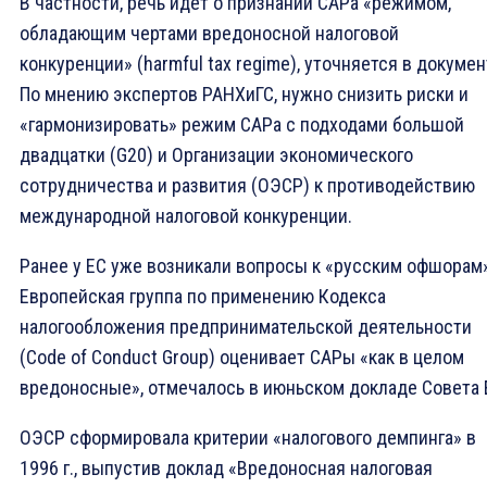
В частности, речь идет о признании САРа «режимом,
обладающим чертами вредоносной налоговой
конкуренции» (harmful tax regime), уточняется в докумен
По мнению экспертов РАНХиГС, нужно снизить риски и
«гармонизировать» режим САРа с подходами большой
двадцатки (G20) и Организации экономического
сотрудничества и развития (ОЭСР) к противодействию
международной налоговой конкуренции.
Ранее у ЕС уже возникали вопросы к «русским офшорам»
Европейская группа по применению Кодекса
налогообложения предпринимательской деятельности
(Code of Conduct Group) оценивает САРы «как в целом
вредоносные», отмечалось в июньском докладе Совета 
ОЭСР сформировала критерии «налогового демпинга» в
1996 г., выпустив доклад «Вредоносная налоговая