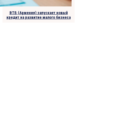
ВТБ (Армения) запускает новый
кредит на развитие малого бизнеса