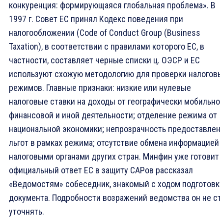
конкуренция: формирующаяся глобальная проблема». В
1997 г. Совет ЕС принял Кодекс поведения при
налогообложении (Code of Conduct Group (Business
Taxation), в соответствии с правилами которого ЕС, в
частности, составляет черные списки ц. ОЭСР и ЕС
используют схожую методологию для проверки налогов
режимов. Главные признаки: низкие или нулевые
налоговые ставки на доходы от географически мобильн
финансовой и иной деятельности; отделение режима от
национальной экономики; непрозрачность предоставле
льгот в рамках режима; отсутствие обмена информацией
налоговыми органами других стран. Минфин уже готовит
официальный ответ ЕС в защиту САРов рассказал
«Ведомостям» собеседник, знакомый с ходом подготовк
документа. Подробности возражений ведомства он не с
уточнять.