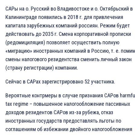
САРы на о. Русский во Владивостоке и о. Октябрьский в
Калининграде появились в 2018 г. для привлечения
капитала зарубежных компаний россиян. Режим будет
действовать до 2035 г. Смена корпоративной прописки
(редомициляция) позволяет осуществить полную
«миграцию» иностранных компаний в Россию, т. е. поми
смены налогового резидентства сменить личный закон
(страну регистрации) компании.
Сейчас в САРах зарегистрировано 52 участника.
Вероятные контрмеры в случае признания САРов harmfu
tax regime – повышенное налогообложение пассивных
доходов резидентов САРов из-за рубежа, отказ
иностранных государств предоставлять льготы по
соглашениям об избежании двойного налогообложения