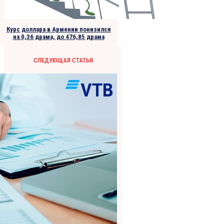
Курс доллара в Армении понизился
на 0,36 драма, до 476,85 драма
СЛЕДУЮЩАЯ СТАТЬЯ