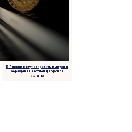
В России могут запретить выпуск и
обращение частной цифровой
валюты