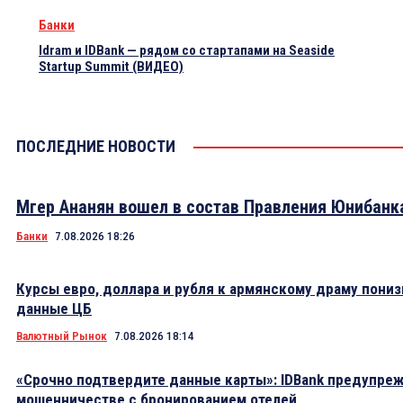
Банки
Idram и IDBank — рядом со стартапами на Seaside
Startup Summit (ВИДЕО)
ПОСЛЕДНИЕ НОВОСТИ
Мгер Ананян вошел в состав Правления Юнибанк
Банки
7.08.2026 18:26
Курсы евро, доллара и рубля к армянскому драму пониз
данные ЦБ
Валютный Рынок
7.08.2026 18:14
«Срочно подтвердите данные карты»: IDBank предупре
мошенничестве с бронированием отелей