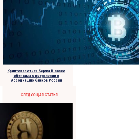
Криптовалютная биржа Binance
объявила о вступлении в
Ассоциацию банков России
СЛЕДУЮЩАЯ СТАТЬЯ