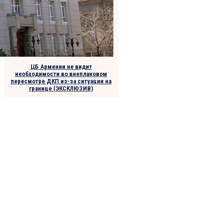
ЦБ Армении не видит
необходимости во внеплановом
пересмотре ДКП из-за ситуации на
границе (ЭКСКЛЮЗИВ)