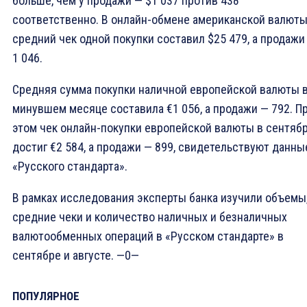
больше, чем у продажи — $1 037 против 438
соответственно. В онлайн-обмене американской валют
средний чек одной покупки составил $25 479, а продажи
1 046.
Средняя сумма покупки наличной европейской валюты 
минувшем месяце составила €1 056, а продажи — 792. П
этом чек онлайн-покупки европейской валюты в сентяб
достиг €2 584, а продажи — 899, свидетельствуют данны
«Русского стандарта».
В рамках исследования эксперты банка изучили объемы
средние чеки и количество наличных и безналичных
валютообменных операций в «Русском стандарте» в
сентябре и августе. —0—
ПОПУЛЯРНОЕ