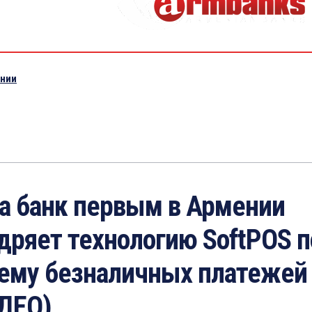
ении
а банк первым в Армении
дряет технологию SoftPOS п
ему безналичных платежей
ДЕО)