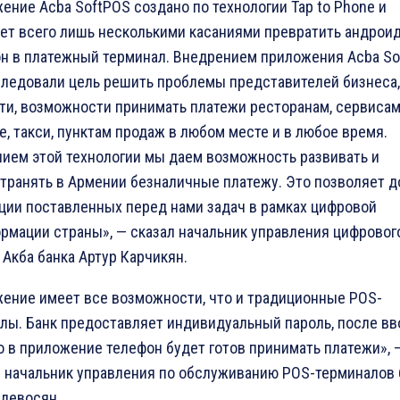
ение Acba SoftPOS создано по технологии Tap to Phone и
ет всего лишь несколькими касаниями превратить андроид
н в платежный терминал. Внедрением приложения Acba S
ледовали цель решить проблемы представителей бизнеса,
ти, возможности принимать платежи ресторанам, сервисам
е, такси, пунктам продаж в любом месте и в любое время.
ием этой технологии мы даем возможность развивать и
транять в Армении безналичные платежу. Это позволяет д
ции поставленных перед нами задач в рамках цифровой
рмации страны», — сказал начальник управления цифровог
 Акба банка Артур Карчикян.
ение имеет все возможности, что и традиционные POS-
лы. Банк предоставляет индивидуальный пароль, после вв
о в приложение телефон будет готов принимать платежи», 
 начальник управления по обслуживанию POS-терминалов 
адевосян.