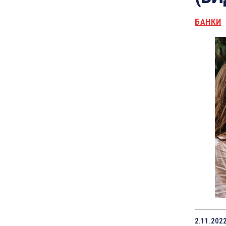
БАНКИ
2.11.202