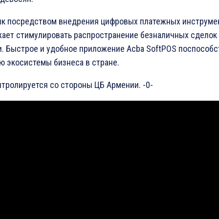
нк посредством внедрения цифровых платежных инструме
ает стимулировать распространение безналичных сделок
. Быстрое и удобное приложение Acba SoftPOS поспособс
ю экосистемы бизнеса в стране.
нтролируется со стороны ЦБ Армении. -0-