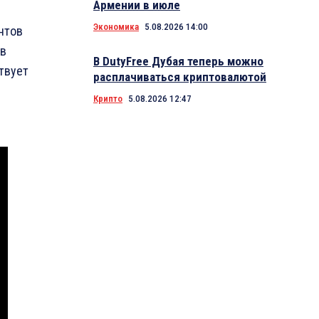
Армении в июле
Экономика
5.08.2026 14:00
нтов
 в
В DutyFree Дубая теперь можно
твует
расплачиваться криптовалютой
Крипто
5.08.2026 12:47