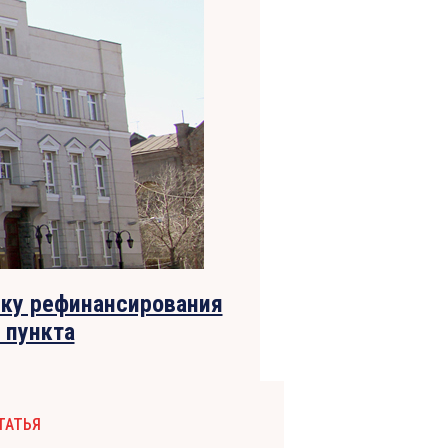
вку рефинансирования
 пункта
ТАТЬЯ