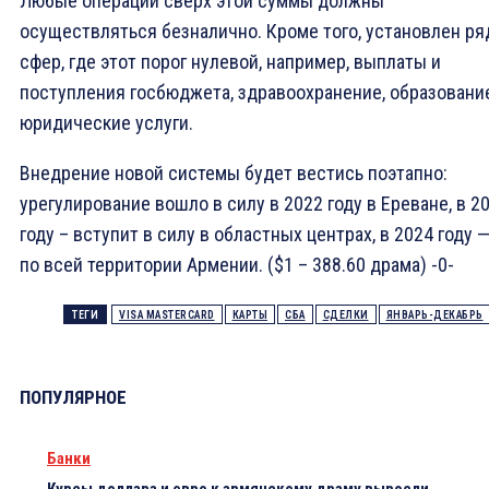
Любые операции сверх этой суммы должны
осуществляться безналично. Кроме того, установлен ря
сфер, где этот порог нулевой, например, выплаты и
поступления госбюджета, здравоохранение, образование
юридические услуги.
Внедрение новой системы будет вестись поэтапно:
урегулирование вошло в силу в 2022 году в Ереване, в 2
году – вступит в силу в областных центрах, в 2024 году 
по всей территории Армении. ($1 – 388.60 драма) -0-
ТЕГИ
VISA MASTERCARD
КАРТЫ
СБА
СДЕЛКИ
ЯНВАРЬ-ДЕКАБРЬ
ПОПУЛЯРНОЕ
Банки