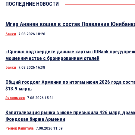
ПОСЛЕДНИЕ НОВОСТИ
Мгер Ананян вошел в состав Правления Юнибанк
Банки
7.08.2026 18:26
«Срочно подтвердите данные карты»: IDBank предупре
мошенничестве с бронированием отелей
Банки
7.08.2026 16:38
Общий госдолг Армении по итогам июня 2026 года сост
$13.9 млрд.
Экономика
7.08.2026 15:31
Капитализация рынка в июле превысила 426 млрд драм
Фондовая биржа Армении
Рынок Капитала
7.08.2026 11:59