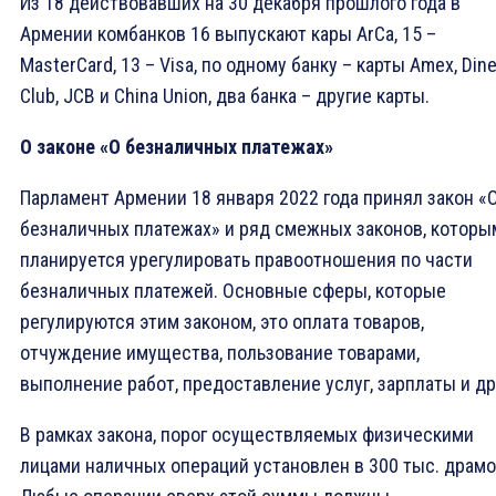
Из 18 действовавших на 30 декабря прошлого года в
Армении комбанков 16 выпускают кары ArCa, 15 –
MasterCard, 13 – Visa, по одному банку – карты Amex, Din
Club, JCB и China Union, два банка – другие карты.
О законе «О безналичных платежах»
Парламент Армении 18 января 2022 года принял закон «
безналичных платежах» и ряд смежных законов, которы
планируется урегулировать правоотношения по части
безналичных платежей. Основные сферы, которые
регулируются этим законом, это оплата товаров,
отчуждение имущества, пользование товарами,
выполнение работ, предоставление услуг, зарплаты и др
В рамках закона, порог осуществляемых физическими
лицами наличных операций установлен в 300 тыс. драмо