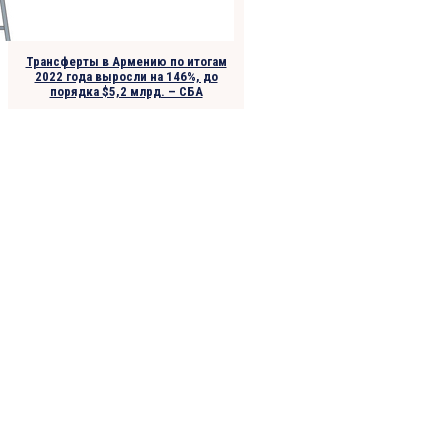
Трансферты в Армению по итогам
2022 года выросли на 146%, до
порядка $5,2 млрд. – СБА