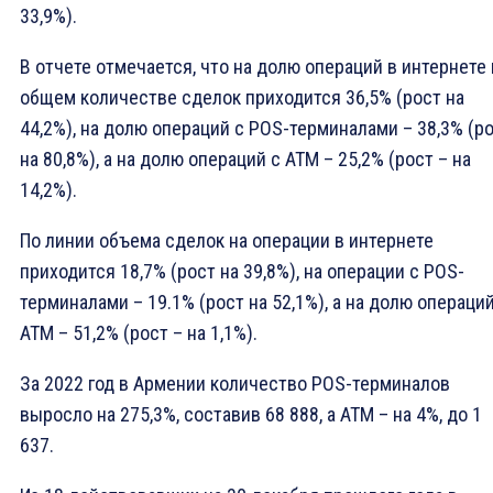
33,9%).
В отчете отмечается, что на долю операций в интернете 
общем количестве сделок приходится 36,5% (рост на
44,2%), на долю операций с POS-терминалами – 38,3% (р
на 80,8%), а на долю операций с АТМ – 25,2% (рост – на
14,2%).
По линии объема сделок на операции в интернете
приходится 18,7% (рост на 39,8%), на операции с POS-
терминалами – 19.1% (рост на 52,1%), а на долю операций
АТМ – 51,2% (рост – на 1,1%).
За 2022 год в Армении количество POS-терминалов
выросло на 275,3%, составив 68 888, а АТМ – на 4%, до 1
637.