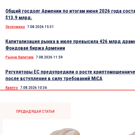
Общий госдолг Армении по итогам июня 2026 года сост
$13.9 млрд.
Экономика
7.08.2026 15:31
Капитализация рынка в июле превысила 426 млрд драм
Фондовая биржа Армении
Рынок Капитала
7.08.2026 11:59
Регуляторы ЕС предупредили о росте криптомошеннич
после вступления в силу требований MiCA
Крипто
7.08.2026 10:36
ПРЕДЫДУЩАЯ СТАТЬЯ