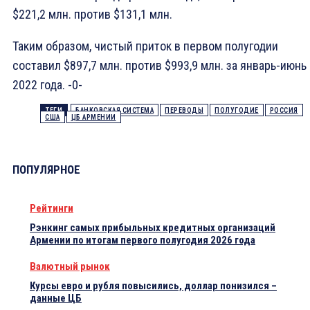
$221,2 млн. против $131,1 млн.
Таким образом, чистый приток в первом полугодии
составил $897,7 млн. против $993,9 млн. за январь-июнь
2022 года. -0-
ТЕГИ
БАНКОВСКАЯ СИСТЕМА
ПЕРЕВОДЫ
ПОЛУГОДИЕ
РОССИЯ
США
ЦБ АРМЕНИИ
ПОПУЛЯРНОЕ
Рейтинги
Рэнкинг самых прибыльных кредитных организаций
Армении по итогам первого полугодия 2026 года
Валютный рынок
Курсы евро и рубля повысились, доллар понизился –
данные ЦБ