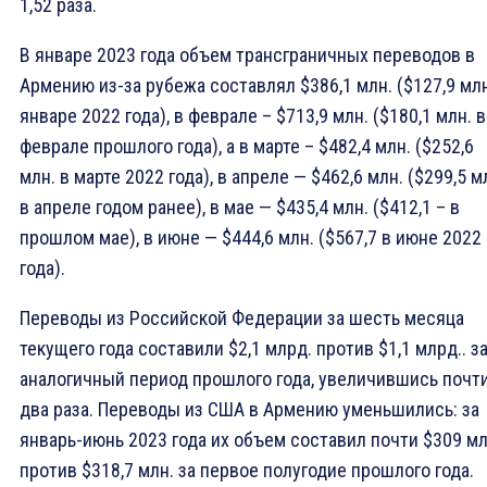
1,52 раза.
В январе 2023 года объем трансграничных переводов в
Армению из-за рубежа составлял $386,1 млн. ($127,9 млн
январе 2022 года), в феврале – $713,9 млн. ($180,1 млн. в
феврале прошлого года), а в марте – $482,4 млн. ($252,6
млн. в марте 2022 года), в апреле — $462,6 млн. ($299,5 м
в апреле годом ранее), в мае — $435,4 млн. ($412,1 – в
прошлом мае), в июне — $444,6 млн. ($567,7 в июне 2022
года).
Переводы из Российской Федерации за шесть месяца
текущего года составили $2,1 млрд. против $1,1 млрд.. з
аналогичный период прошлого года, увеличившись почти
два раза. Переводы из США в Армению уменьшились: за
январь-июнь 2023 года их объем составил почти $309 мл
против $318,7 млн. за первое полугодие прошлого года.