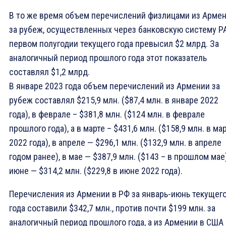
В то же время объем перечислений физлицами из Арме
за рубеж, осуществленных через банковскую систему РА
первом полугодии текущего года превысил $2 млрд. За
аналогичный период прошлого года этот показатель
составлял $1,2 млрд.
В январе 2023 года объем перечислений из Армении за
рубеж составлял $215,9 млн. ($87,4 млн. в январе 2022
года), в феврале – $381,8 млн. ($124 млн. в феврале
прошлого года), а в марте – $431,6 млн. ($158,9 млн. в ма
2022 года), в апреле — $296,1 млн. ($132,9 млн. в апреле
годом ранее), в мае — $387,9 млн. ($143 – в прошлом мае)
июне — $314,2 млн. ($229,8 в июне 2022 года).
Перечисления из Армении в РФ за январь-июнь текущег
года составили $342,7 млн., против почти $199 млн. за
аналогичный период прошлого года, а из Армении в США 