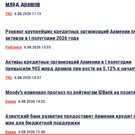
млрд драмов
УКО
6.08.2026 17:13
Рэнкинг крупнейших кредитных организаций Армении п
активов в I полугодии 2026 года
Рейтинги
6.08.2026 15:35
Активы кредитных организаций Армении в I полугодии
превысили 905 млрд драмов при росте на 5.12% к начал
УКО
6.08.2026 14:57
Moody’s изменило прогноз по рейтингам IDBank на пози
Банки
6.08.2026 14:33
Азиатский банк развития предоставит Армении кредит 
млн для бюджетной поддержки
Банки
6.08.2026 13:46