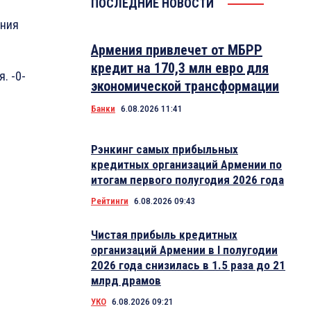
ПОСЛЕДНИЕ НОВОСТИ
ения
Армения привлечет от МБРР
кредит на 170,3 млн евро для
. -0-
экономической трансформации
Банки
6.08.2026 11:41
Рэнкинг самых прибыльных
кредитных организаций Армении по
итогам первого полугодия 2026 года
Рейтинги
6.08.2026 09:43
Чистая прибыль кредитных
организаций Армении в I полугодии
2026 года снизилась в 1.5 раза до 21
млрд драмов
УКО
6.08.2026 09:21