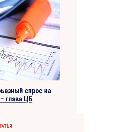
ьезный спрос на
– глава ЦБ
ТАТЬЯ