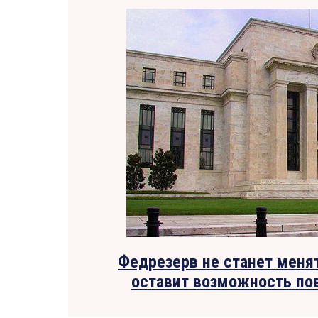
Федрезерв не станет менят
оставит возможность по