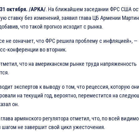
31 октября. /АРКА/
. На ближайшем заседании ФРС США ос
ую ставку без изменений, заявил глава ЦБ Армении Мартин
добавив, что такой прогноз исходит с рынка.
се не означает, что ФРС решила проблему с инфляцией», —
есс-конференции во вторник.
отметил, что на американском рынке труда напряженность
тся.
водит экспертов к выводу о том, что рецессия, которую он
ровали на текущий год, вероятно, переместится на следую
казал он.
 глава армянского регулятора отметил, что, по всей видимо
 шагом не завершит свой цикл ужесточения.