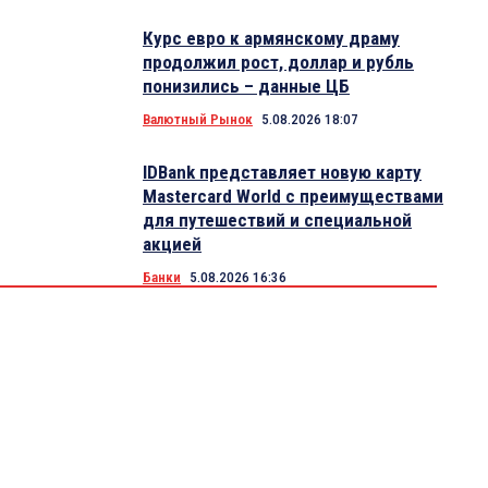
Курс евро к армянскому драму
продолжил рост, доллар и рубль
понизились – данные ЦБ
Валютный Рынок
5.08.2026 18:07
IDBank представляет новую карту
Mastercard World с преимуществами
для путешествий и специальной
акцией
Банки
5.08.2026 16:36