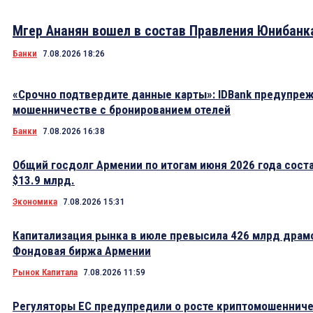
Мгер Ананян вошел в состав Правления Юнибанк
Банки
7.08.2026 18:26
«Срочно подтвердите данные карты»: IDBank предупре
мошенничестве с бронированием отелей
Банки
7.08.2026 16:38
Общий госдолг Армении по итогам июня 2026 года сост
$13.9 млрд.
Экономика
7.08.2026 15:31
Капитализация рынка в июле превысила 426 млрд драм
Фондовая биржа Армении
Рынок Капитала
7.08.2026 11:59
Регуляторы ЕС предупредили о росте криптомошеннич