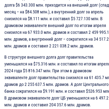
долга $6 343.300 млн. приходится на внешний долг (спад
месяц – на $84.508 млн.), а внутренний долг за апрель
снизился на $8.111 млн. и составил $5 727.130 млн. В
драмовом эквиваленте внешний долг по итогам апреля
снизился на 67 933.0 млн. драмов и составил 2 459 995.1
млн. драмов, а внутренний долг – сократился на 34 517.2
млн. драмов и составил 2 221 038.2 млн. драмов.
В структуре внешнего долга долг правительства
уменьшился на $75.316 млн. и составил по итогам апрел
2024 года $5 816.347 млн. При этом в драмовом
эквиваленте долг правительства снизился на 61 435.7 м
драмов до 2 255 637.5 млн. драмов. А долг Центрального
банка сократился на $9.191 млн. и составил $526.953 мл
В драмовом эквиваленте долг ЦБ уменьшился на 6 497.2
млн. драмов и составил 204 357.6 млн. драмов.