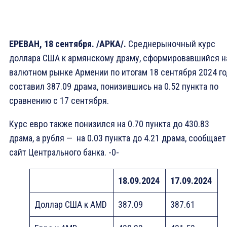
ЕРЕВАН, 18 сентября. /АРКА/.
Среднерыночный курс
доллара США к армянскому драму, сформировавшийся н
валютном рынке Армении по итогам 18 сентября 2024 го
составил 387.09 драма, понизившись на 0.52 пункта по
сравнению с 17 сентября.
Курс евро также понизился на 0.70 пункта до 430.83
драма, а рубля — на 0.03 пункта до 4.21 драма, сообщает
сайт Центрального банка. -0-
1
8
.0
9
.2024
1
7
.0
9
.2024
Доллар США к AMD
387.09
387.61