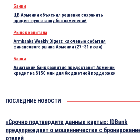
Банки
ЦБ Армении объяснил решение сохранить
процентную ставку без изменений
Рынок капитала
Armbanks Weekly Digest: ключевые события
финансового рынка Армении (27–31 июля)
Банки
Азиатский банк развития предоставит Армении
кредит на $150 млн для бюджетной поддержки
ПОСЛЕДНИЕ НОВОСТИ
«Срочно подтвердите данные карты»: IDBank
предупреждает о мошенничестве с бронировани
отелей