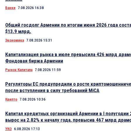
Банки
7.08.2026 16:38
Общий госдолг Армении по итогам июня 2026 года сост
$13.9 млрд.
Экономика
7.08.2026 15:31
Капитализация рынка в июле превысила 426 млрд драм
Фондовая биржа Армении
Рынок Капитала
7.08.2026 11:59
Регуляторы ЕС предупредили о росте криптомошеннич
после вступления в силу требований MiCA
Крипто
7.08.2026 10:36
Капитал кредитных организаций Армении в I полугодии 
вырос на 2.82% к началу года, превысив 467 млрд драм
УКО
6.08.2026 17:13