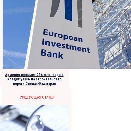
Армения возьмет 236 млн. евро в
кредит у ЕИБ на строительство
дороги Сисиан-Каджаран
СЛЕДУЮЩАЯ СТАТЬЯ