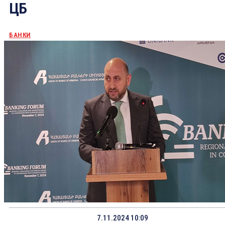
ЦБ
БАНКИ
7.11.2024 10:09