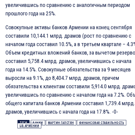
увеличившись по сравнению с аналогичным периодом
прошлого года на 25%.
Совокупные активы банков Армении на конец сентября
составили 10,144.1 млрд. драмов (рост по сравнению с
началом года составил 10.5%, а в третьем квартале – 4.3
Объем кредитных вложений банков, за вычетом резерв
составил 5,758.4 млрд. драмов, увеличившись с начала
года на 14.5%. Совокупные обязательства за 9 месяцев
выросли на 9.1%, до 8,404.7 млрд. драмов, причем
обязательства к клиентам составили 5,914.0 млрд. драм
увеличившись по сравнению с началом года на 7.2%. Об
общего капитала банков Армении составил 1,739.4 млрд.
драмов, увеличившись с начала года на 17.8%. -0-
ТЕГИ
БАНКИ
МАРТИН ГАЛСТЯН
ФИНАНСОВАЯ СТАБИЛЬНОСТЬ
ЦБ АРМЕНИИ