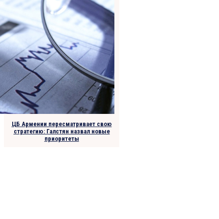
ЦБ Армении пересматривает свою
стратегию: Галстян назвал новые
приоритеты