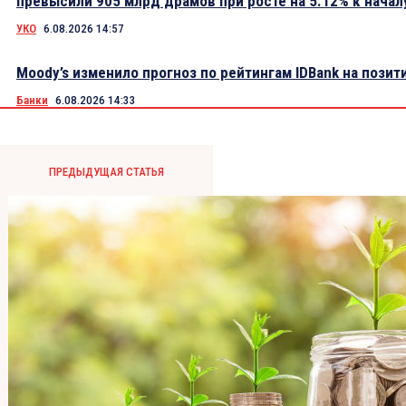
превысили 905 млрд драмов при росте на 5.12% к начал
УКО
6.08.2026 14:57
Moody’s изменило прогноз по рейтингам IDBank на пози
Банки
6.08.2026 14:33
ПРЕДЫДУЩАЯ СТАТЬЯ