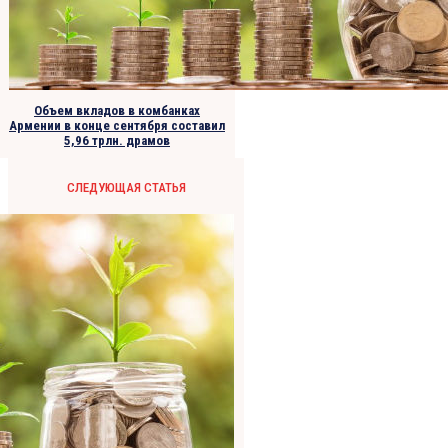
Объем вкладов в комбанках
Армении в конце сентября составил
5,96 трлн. драмов
СЛЕДУЮЩАЯ СТАТЬЯ