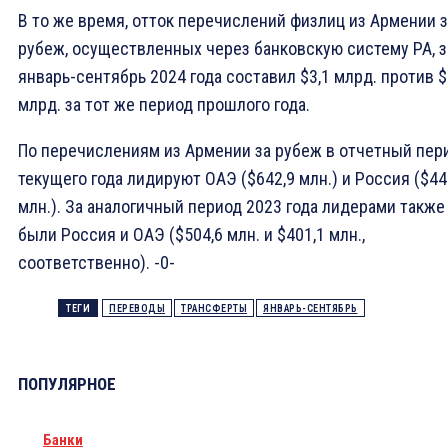
В то же время, отток перечислений физлиц из Армении з
рубеж, осуществленных через банковскую систему РА, з
январь-сентябрь 2024 года составил $3,1 млрд. против $
млрд. за тот же период прошлого года.
По перечислениям из Армении за рубеж в отчетный пер
текущего года лидируют ОАЭ ($642,9 млн.) и Россия ($44
млн.). За аналогичный период 2023 года лидерами также
были Россия и ОАЭ ($504,6 млн. и $401,1 млн.,
соответственно). -0-
ТЕГИ
ПЕРЕВОДЫ
ТРАНСФЕРТЫ
ЯНВАРЬ-СЕНТЯБРЬ
ПОПУЛЯРНОЕ
Банки