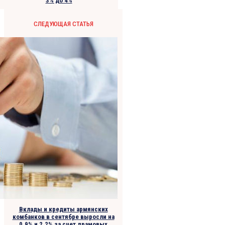
3% до 4%
СЛЕДУЮЩАЯ СТАТЬЯ
Вклады и кредиты армянских
комбанков в сентябре выросли на
0,9% и 2,2% за счет драмовых