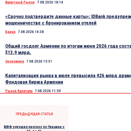
Валютный Рынок
7.08.2026 18:14
«Срочно подтвердите данные карты»: IDBank предупре
мошенничестве с бронированием отелей
Банки
7.08.2026 16:38
Общий госдолг Армении по итогам июня 2026 года сост
$13.9 млрд.
Экономика
7.08.2026 15:31
Капитализация рынка в июле превысила 426 млрд драм
Фондовая биржа Армении
Рынок Капитала
7.08.2026 11:59
ПРЕДЫДУЩАЯ СТАТЬЯ
МВФ улучшил прогноз по Украине с