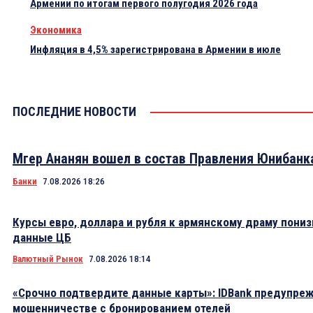
Армении по итогам первого полугодия 2026 года
Экономика
Инфляция в 4,5% зарегистрирована в Армении в июле
ПОСЛЕДНИЕ НОВОСТИ
Мгер Ананян вошел в состав Правления Юнибанк
Банки
7.08.2026 18:26
Курсы евро, доллара и рубля к армянскому драму пониз
данные ЦБ
Валютный Рынок
7.08.2026 18:14
«Срочно подтвердите данные карты»: IDBank предупре
мошенничестве с бронированием отелей