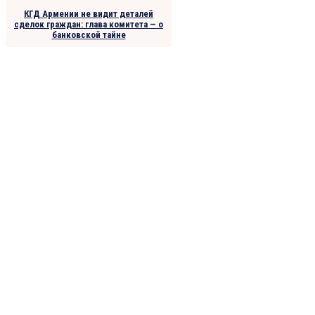
КГД Армении не видит деталей
сделок граждан: глава комитета — о
банковской тайне