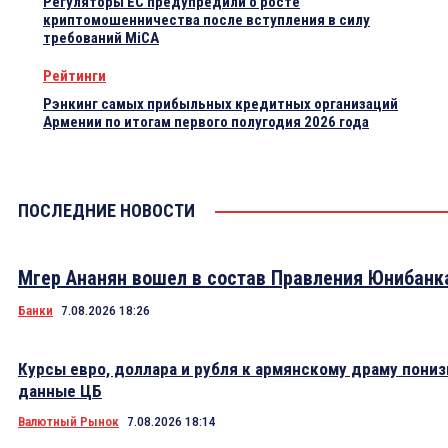
Регуляторы ЕС предупредили о росте
криптомошенничества после вступления в силу
требований MiCA
Рейтинги
Рэнкинг самых прибыльных кредитных организаций
Армении по итогам первого полугодия 2026 года
ПОСЛЕДНИЕ НОВОСТИ
Мгер Ананян вошел в состав Правления Юнибанк
Банки
7.08.2026 18:26
Курсы евро, доллара и рубля к армянскому драму пониз
данные ЦБ
Валютный Рынок
7.08.2026 18:14