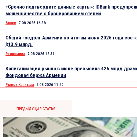
«Срочно подтвердите данные карты»: IDBank предупре
мошенничестве с бронированием отелей
Банки
7.08.2026 16:38
Общий госдолг Армении по итогам июня 2026 года сост
$13.9 млрд.
Экономика
7.08.2026 15:31
Капитализация рынка в июле превысила 426 млрд драм
Фондовая биржа Армении
Рынок Капитала
7.08.2026 11:59
ПРЕДЫДУЩАЯ СТАТЬЯ