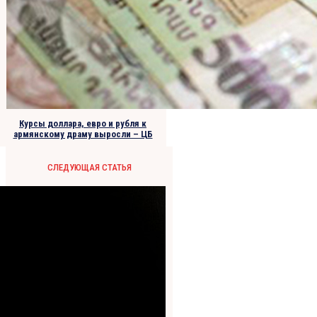
Курсы доллара, евро и рубля к
армянскому драму выросли – ЦБ
СЛЕДУЮЩАЯ СТАТЬЯ