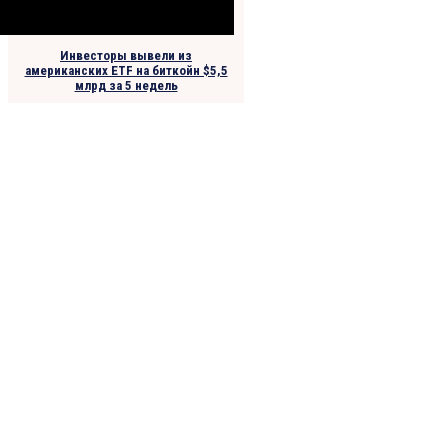
Инвесторы вывели из
американских ETF на биткойн $5,5
млрд за 5 недель