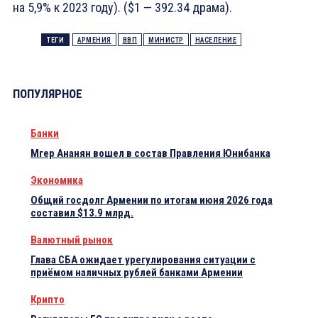
на 5,9% к 2023 году). ($1 — 392.34 драма).
ТЕГИ
АРМЕНИЯ
ВВП
МИНИСТР
НАСЕЛЕНИЕ
ПОПУЛЯРНОЕ
Банки
Мгер Ананян вошел в состав Правления Юнибанка
Экономика
Общий госдолг Армении по итогам июня 2026 года
составил $13.9 млрд.
Валютный рынок
Глава СБА ожидает урегулирования ситуации с
приёмом наличных рублей банками Армении
Крипто