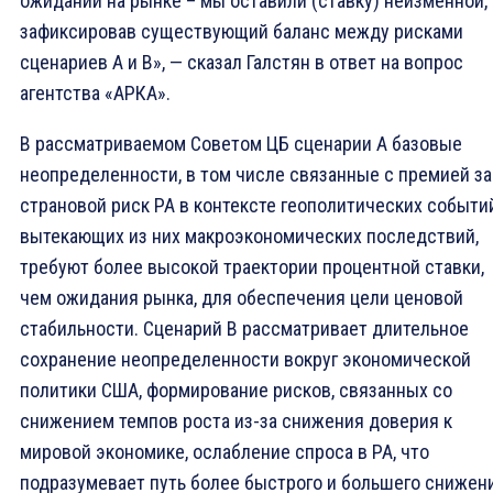
ожиданий на рынке – мы оставили (ставку) неизменной,
зафиксировав существующий баланс между рисками
сценариев А и В», — сказал Галстян в ответ на вопрос
агентства «АРКА».
В рассматриваемом Советом ЦБ сценарии A базовые
неопределенности, в том числе связанные с премией за
страновой риск РА в контексте геополитических событи
вытекающих из них макроэкономических последствий,
требуют более высокой траектории процентной ставки,
чем ожидания рынка, для обеспечения цели ценовой
стабильности. Сценарий В рассматривает длительное
сохранение неопределенности вокруг экономической
политики США, формирование рисков, связанных со
снижением темпов роста из-за снижения доверия к
мировой экономике, ослабление спроса в РА, что
подразумевает путь более быстрого и большего снижен