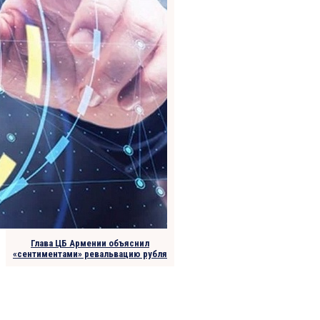
Глава ЦБ Армении объяснил
«сентиментами» ревальвацию рубля