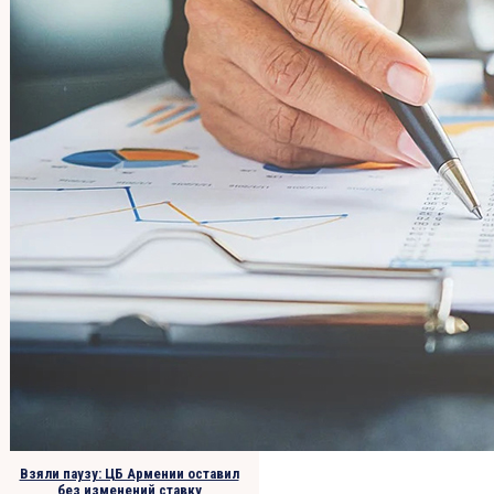
Взяли паузу: ЦБ Армении оставил
без изменений ставку