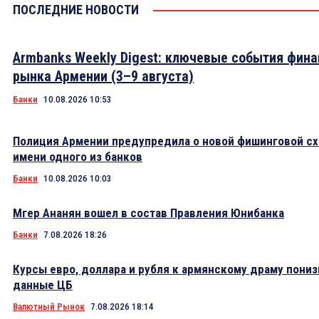
ПОСЛЕДНИЕ НОВОСТИ
Armbanks Weekly Digest: ключевые события фина
рынка Армении (3–9 августа)
Банки
10.08.2026 10:53
Полиция Армении предупредила о новой фишинговой сх
имени одного из банков
Банки
10.08.2026 10:03
Мгер Ананян вошел в состав Правления Юнибанка
Банки
7.08.2026 18:26
Курсы евро, доллара и рубля к армянскому драму пониз
данные ЦБ
Валютный Рынок
7.08.2026 18:14