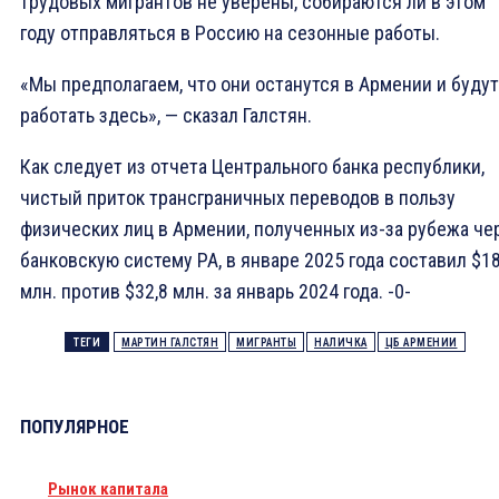
трудовых мигрантов не уверены, собираются ли в этом
году отправляться в Россию на сезонные работы.
«Мы предполагаем, что они останутся в Армении и будут
работать здесь», — сказал Галстян.
Как следует из отчета Центрального банка республики,
чистый приток трансграничных переводов в пользу
физических лиц в Армении, полученных из-за рубежа че
банковскую систему РА, в январе 2025 года составил $18
млн. против $32,8 млн. за январь 2024 года. -0-
ТЕГИ
МАРТИН ГАЛСТЯН
МИГРАНТЫ
НАЛИЧКА
ЦБ АРМЕНИИ
ПОПУЛЯРНОЕ
Рынок капитала