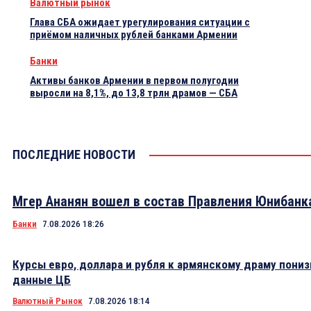
Валютный рынок
Глава СБА ожидает урегулирования ситуации с
приёмом наличных рублей банками Армении
Банки
Активы банков Армении в первом полугодии
выросли на 8,1%, до 13,8 трлн драмов — СБА
ПОСЛЕДНИЕ НОВОСТИ
Мгер Ананян вошел в состав Правления Юнибанк
Банки
7.08.2026 18:26
Курсы евро, доллара и рубля к армянскому драму пониз
данные ЦБ
Валютный Рынок
7.08.2026 18:14