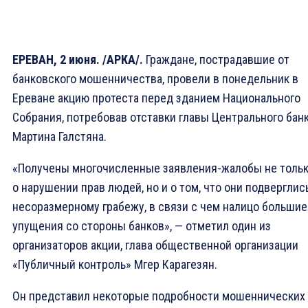
ЕРЕВАН, 2 июня. /АРКА/.
Граждане, пострадавшие от
банковского мошенничества, провели в понедельник в
Ереване акцию протеста перед зданием Национального
Собрания, потребовав отставки главы Центрального бан
Мартина Галстяна.
«Получены многочисленные заявления-жалобы не толь
о нарушении прав людей, но и о том, что они подверглис
несоразмерному грабежу, в связи с чем налицо большие
упущения со стороны банков», — отметил один из
организаторов акции, глава общественной организации
«Публичный контроль» Мгер Карагезян.
Он представил некоторые подробности мошеннических