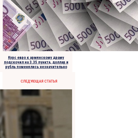
Курс евро к армянскому драму
подскочил на 3.35 пункта, доллар и
рубль поменялись незначительно
СЛЕДУЮЩАЯ СТАТЬЯ