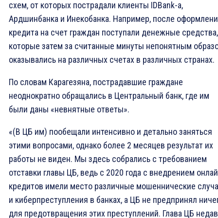
схем, от которых пострадали клиенты IDBank-a,
Ардшинбанка и Инекобанка. Например, после оформлен
кредита на счет граждан поступали денежные средства,
которые затем за считанные минуты непонятным образ
оказывались на различных счетах в различных странах.
По словам Карагезяна, пострадавшие граждане
неоднократно обращались в Центральный банк, где им
были даны «невнятные ответы».
«(В ЦБ им) пообещали интенсивно и детально заняться
этими вопросами, однако более 2 месяцев результат их
работы не виден. Мы здесь собрались с требованием
отставки главы ЦБ, ведь с 2020 года с внедрением онлай
кредитов имели место различные мошеннические случ
и киберпреступления в банках, а ЦБ не предпринял ниче
для предотвращения этих преступлений. Глава ЦБ неда