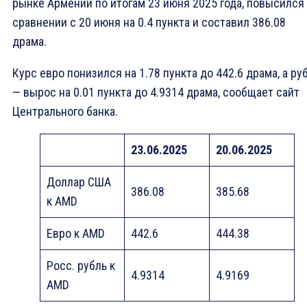
рынке Армении по итогам 23 июня 2025 года, повысился
сравнении с 20 июня на 0.4 пункта и составил 386.08
драма.
Курс евро понизился на 1.78 пункта до 442.6 драма, а ру
— вырос на 0.01 пункта до 4.9314 драма, сообщает сайт
Центрального банка.
23.06.2025
20.06.2025
Доллар США
386.08
385.68
к AMD
Eвро к AMD
442.6
444.38
Росс. рубль к
4.9314
4.9169
AMD