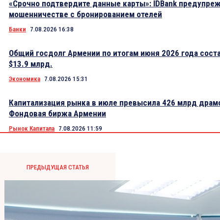
«Срочно подтвердите данные карты»: IDBank предупре
мошенничестве с бронированием отелей
Банки
7.08.2026 16:38
Общий госдолг Армении по итогам июня 2026 года сост
$13.9 млрд.
Экономика
7.08.2026 15:31
Капитализация рынка в июле превысила 426 млрд драм
Фондовая биржа Армении
Рынок Капитала
7.08.2026 11:59
ПРЕДЫДУЩАЯ СТАТЬЯ