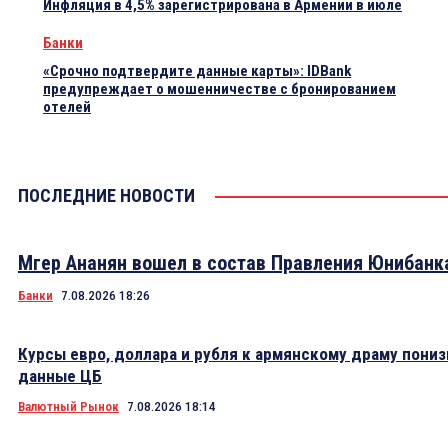
Инфляция в 4,5% зарегистрирована в Армении в июле
Банки
«Срочно подтвердите данные карты»: IDBank
предупреждает о мошенничестве с бронированием
отелей
ПОСЛЕДНИЕ НОВОСТИ
Мгер Ананян вошел в состав Правления Юнибанк
Банки
7.08.2026 18:26
Курсы евро, доллара и рубля к армянскому драму пониз
данные ЦБ
Валютный Рынок
7.08.2026 18:14