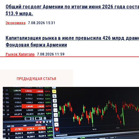
Общий госдолг Армении по итогам июня 2026 года сост
$13.9 млрд.
Экономика
7.08.2026 15:31
Капитализация рынка в июле превысила 426 млрд драм
Фондовая биржа Армении
Рынок Капитала
7.08.2026 11:59
ПРЕДЫДУЩАЯ СТАТЬЯ