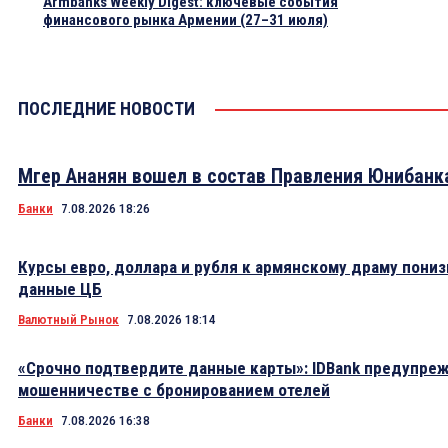
Armbanks Weekly Digest: ключевые события
финансового рынка Армении (27–31 июля)
ПОСЛЕДНИЕ НОВОСТИ
Мгер Ананян вошел в состав Правления Юнибанк
Банки
7.08.2026 18:26
Курсы евро, доллара и рубля к армянскому драму пониз
данные ЦБ
Валютный Рынок
7.08.2026 18:14
«Срочно подтвердите данные карты»: IDBank предупре
мошенничестве с бронированием отелей
Банки
7.08.2026 16:38