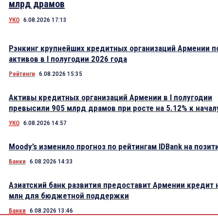
млрд драмов
УКО
6.08.2026 17:13
Рэнкинг крупнейших кредитных организаций Армении п
активов в I полугодии 2026 года
Рейтинги
6.08.2026 15:35
Активы кредитных организаций Армении в I полугодии
превысили 905 млрд драмов при росте на 5.12% к начал
УКО
6.08.2026 14:57
Moody’s изменило прогноз по рейтингам IDBank на пози
Банки
6.08.2026 14:33
Азиатский банк развития предоставит Армении кредит 
млн для бюджетной поддержки
Банки
6.08.2026 13:46