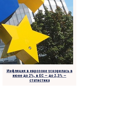
Инфляция в еврозоне ускорилась в
июне до 2%, в ЕС — до 2,3% —
статистика