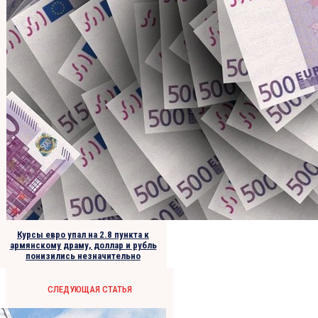
Курсы евро упал на 2.8 пункта к
армянскому драму, доллар и рубль
понизились незначительно
СЛЕДУЮЩАЯ СТАТЬЯ