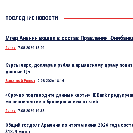
ПОСЛЕДНИЕ НОВОСТИ
Мгер Ананян вошел в состав Правления Юнибанк
Банки
7.08.2026 18:26
Курсы евро, доллара и рубля к армянскому драму пониз
данные ЦБ
Валютный Рынок
7.08.2026 18:14
«Срочно подтвердите данные карты»: IDBank предупре
мошенничестве с бронированием отелей
Банки
7.08.2026 16:38
Общий госдолг Армении по итогам июня 2026 года сост
$13.9 млрд.