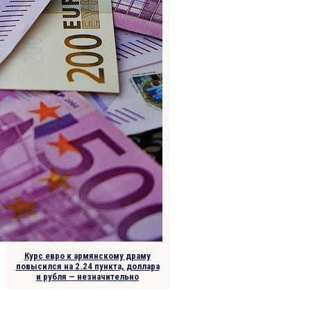
Курс евро к армянскому драму
повысился на 2.24 пункта, доллара
и рубля — незначительно