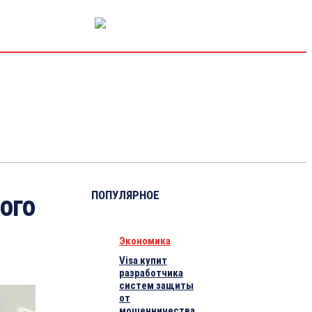
РЫНОК КАПИТАЛА
ЭКОНОМИКА
КРИПТО
ИНТЕРВЬЮ
ПОПУЛЯРНОЕ
ого
Экономика
Visa купит
разработчика
систем защиты
от
мошенничества