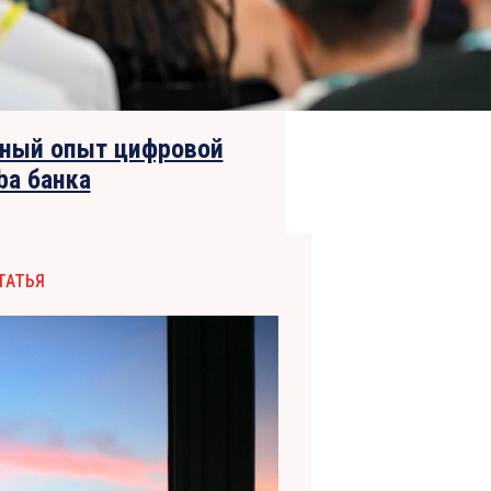
шный опыт цифровой
ba банка
ТАТЬЯ