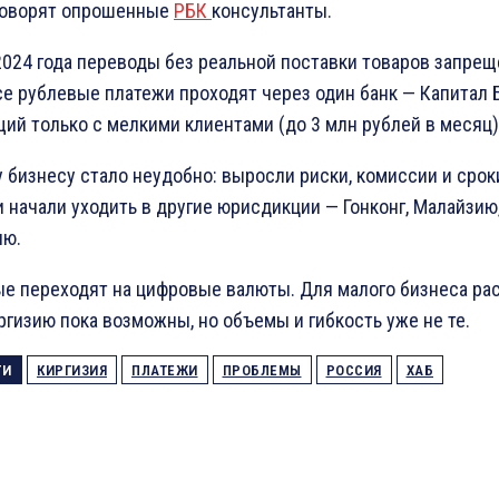
говорят опрошенные
РБК
консультанты.
2024 года переводы без реальной поставки товаров запрещ
се рублевые платежи проходят через один банк — Капитал Б
ий только с мелкими клиентами (до 3 млн рублей в месяц)
 бизнесу стало неудобно: выросли риски, комиссии и срок
 начали уходить в другие юрисдикции — Гонконг, Малайзию
ию.
е переходят на цифровые валюты. Для малого бизнеса ра
ргизию пока возможны, но объемы и гибкость уже не те.
ГИ
КИРГИЗИЯ
ПЛАТЕЖИ
ПРОБЛЕМЫ
РОССИЯ
ХАБ