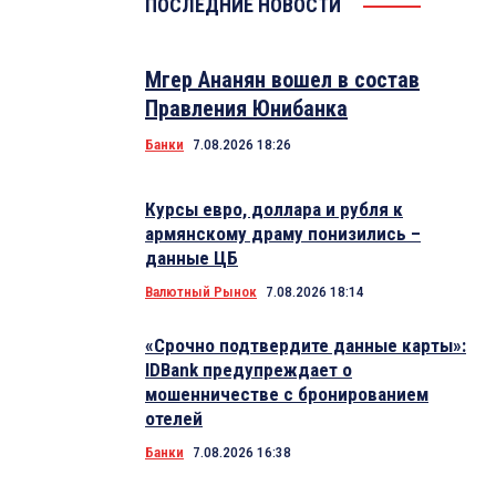
ПОСЛЕДНИЕ НОВОСТИ
Мгер Ананян вошел в состав
Правления Юнибанка
Банки
7.08.2026 18:26
Курсы евро, доллара и рубля к
армянскому драму понизились –
данные ЦБ
Валютный Рынок
7.08.2026 18:14
«Срочно подтвердите данные карты»:
IDBank предупреждает о
мошенничестве с бронированием
отелей
Банки
7.08.2026 16:38