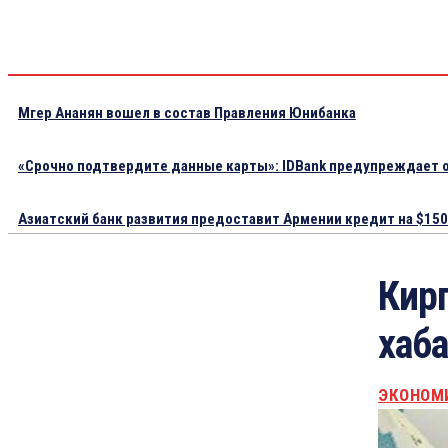
Мгер Ананян вошел в состав Правления Юнибанка
«Срочно подтвердите данные карты»: IDBank предупреждает о
Азиатский банк развития предоставит Армении кредит на $150.
Кирг
хаба
ЭКОНОМ