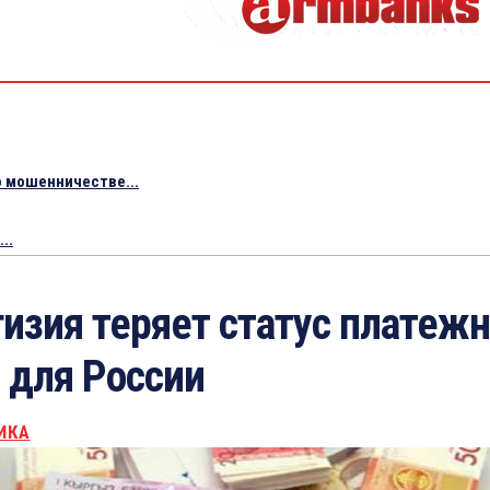
 мошенничестве...
..
изия теряет статус платежн
 для России
ИКА