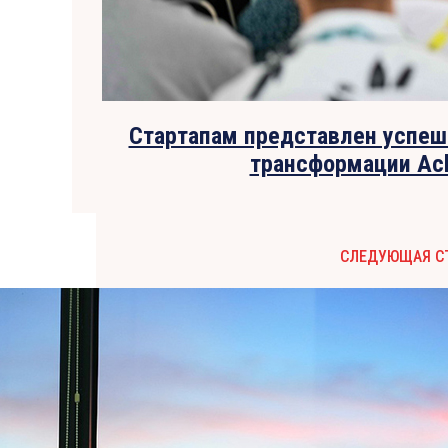
Стартапам представлен успе
трансформации Ac
СЛЕДУЮЩАЯ С