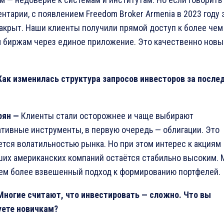
нтарии, с появлением Freedom Broker Armenia в 2023 году 
акрыт. Наши клиенты получили прямой доступ к более чем
 биржам через единое приложение. Это качественно новы
Как изменилась структура запросов инвесторов за после
рян
—
Клиенты стали осторожнее и чаще выбирают
тивные инструменты, в первую очередь — облигации. Это
тся волатильностью рынка. Но при этом интерес к акциям
их американских компаний остаётся стабильно высоким.
ем более взвешенный подход к формированию портфелей.
Многие считают
,
что инвестировать
—
сложно
.
Что вы
уете новичкам
?