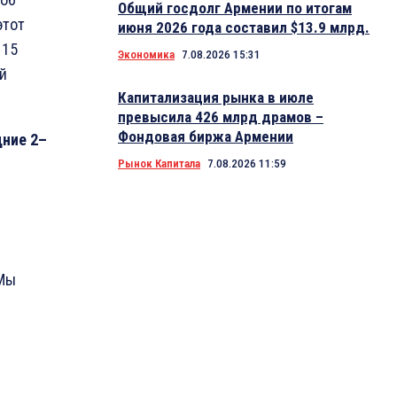
Общий госдолг Армении по итогам
этот
июня 2026 года составил $13.9 млрд.
 15
Экономика
7.08.2026 15:31
й
Капитализация рынка в июле
превысила 426 млрд драмов –
Фондовая биржа Армении
дние
2
–
Рынок Капитала
7.08.2026 11:59
 Мы