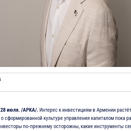
5
28 июля. /АРКА/.
Интерес к инвестициям в Армении растёт
 о сформированной культуре управления капиталом пока ра
нвесторы по-прежнему осторожны, какие инструменты се