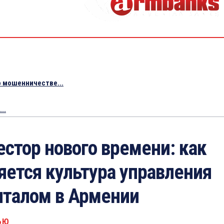
 мошенничестве...
..
естор нового времени: как
яется культура управления
италом в Армении
ЬЮ