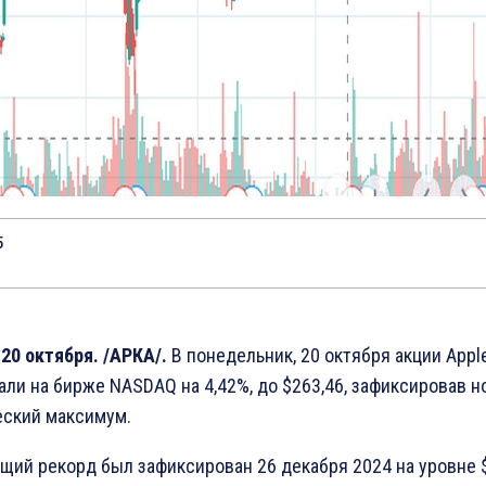
5
20 октября. /АРКА/.
В понедельник, 20 октября акции Appl
ли на бирже NASDAQ на 4,42%, до $263,46, зафиксировав 
еский максимум.
ий рекорд был зафиксирован 26 декабря 2024 на уровне 