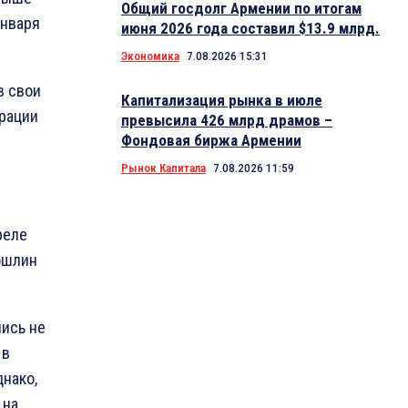
Общий госдолг Армении по итогам
января
июня 2026 года составил $13.9 млрд.
Экономика
7.08.2026 15:31
в свои
Капитализация рынка в июле
грации
превысила 426 млрд драмов –
Фондовая биржа Армении
Рынок Капитала
7.08.2026 11:59
реле
ошлин
лись не
 в
днако,
 на