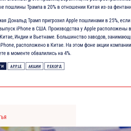
е пошлины Трампа в 20% в отношении Китая из-за фентани
мая Дональд Трамп пригрозил Apple пошлинами в 25%, если
выпуск iPhone в США. Производства у Apple расположены в
 Китае, Индии и Вьетнаме. Большинство заводов, занимаю
iPhone, расположено в Китае. На этом фоне акции компании
те в моменте обвалились на 4%.
ГИ
APPLE
АКЦИИ
РЕКОРД
ТЬЯ