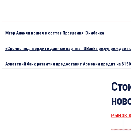
Мгер Ананян вошел в состав Правления Юнибанка
«Срочно подтвердите данные карты»: IDBank предупреждает о
Азиатский банк развития предоставит Армении кредит на $150.
Сто
нов
РЫНОК 