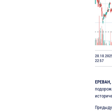
20.10.202
22:57
ЕРЕВАН, 
подорожа
историч
Предыдущ